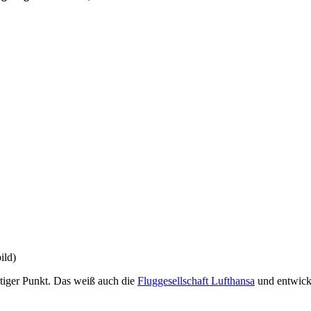
ild)
htiger Punkt. Das weiß auch die
Fluggesellschaft Lufthansa
und entwicke