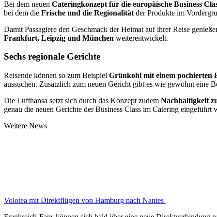
Bei dem neuen
Cateringkonzept für die europäische Business Cla
bei dem die
Frische und die Regionalität
der Produkte im Vordergru
Damit Passagiere den Geschmack der Heimat auf ihrer Reise genieß
Frankfurt, Leipzig und München
weiterentwickelt.
Sechs regionale Gerichte
Reisende können so zum Beispiel
Grünkohl mit einem pochierten 
aussuchen. Zusätzlich zum neuen Gericht gibt es wie gewohnt eine Be
Die Lufthansa setzt sich durch das Konzept zudem
Nachhaltigkeit z
genau die neuen Gerichte der Business Class im Catering eingeführt w
Weitere News
Volotea mit Direktflügen von Hamburg nach Nantes
Frankreich-Fans können sich bald über eine neue Direktverbindung n