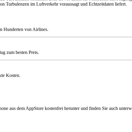
on Turbulenzen im Luftverkehr voraussagt und Echtzeitdaten liefert.
n Hunderten von Airlines.
lug zum besten Preis.
kte Kosten.
hone aus dem AppStore kostenfrei herunter und finden Sie auch unterw