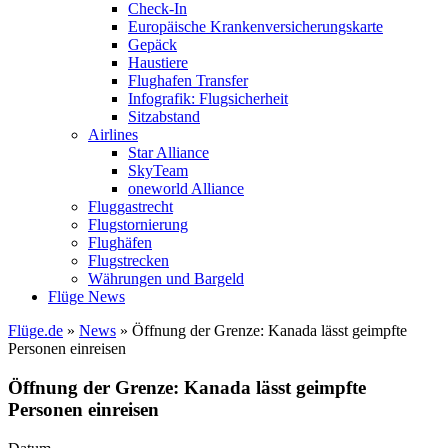
Check-In
Europäische Krankenversicherungskarte
Gepäck
Haustiere
Flughafen Transfer
Infografik: Flugsicherheit
Sitzabstand
Airlines
Star Alliance
SkyTeam
oneworld Alliance
Fluggastrecht
Flugstornierung
Flughäfen
Flugstrecken
Währungen und Bargeld
Flüge News
Flüge.de
»
News
» Öffnung der Grenze: Kanada lässt geimpfte
Personen einreisen
Öffnung der Grenze: Kanada lässt geimpfte
Personen einreisen