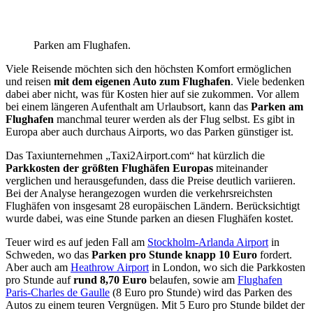
Parken am Flughafen.
Viele Reisende möchten sich den höchsten Komfort ermöglichen
und reisen
mit dem eigenen Auto zum Flughafen
. Viele bedenken
dabei aber nicht, was für Kosten hier auf sie zukommen. Vor allem
bei einem längeren Aufenthalt am Urlaubsort, kann das
Parken am
Flughafen
manchmal teurer werden als der Flug selbst. Es gibt in
Europa aber auch durchaus Airports, wo das Parken günstiger ist.
Das Taxiunternehmen „Taxi2Airport.com“ hat kürzlich die
Parkkosten der größten Flughäfen Europas
miteinander
verglichen und herausgefunden, dass die Preise deutlich variieren.
Bei der Analyse herangezogen wurden die verkehrsreichsten
Flughäfen von insgesamt 28 europäischen Ländern. Berücksichtigt
wurde dabei, was eine Stunde parken an diesen Flughäfen kostet.
Teuer wird es auf jeden Fall am
Stockholm-Arlanda Airport
in
Schweden, wo das
Parken pro Stunde knapp 10 Euro
fordert.
Aber auch am
Heathrow Airport
in London, wo sich die Parkkosten
pro Stunde auf
rund 8,70 Euro
belaufen, sowie am
Flughafen
Paris-Charles de Gaulle
(8 Euro pro Stunde) wird das Parken des
Autos zu einem teuren Vergnügen. Mit 5 Euro pro Stunde bildet der