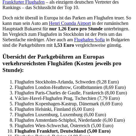
Frankfurter Flughafen
– als einzigem deutschen Vertreter des
Rankings – das Schlusslicht der Top 10.
Doch nicht überall in Europa ist das Parken am Flughafen teuer. So
kann man sein Auto am
Henri Coanda Airport
in der rumänischen
Hauptstadt Bukarest für
nur 1,26 Euro pro Stunde
unterbringen.
Im Vergleich zum Flughafen in Stockholm ist der Preis um das
Siebenfache niedriger. Aber auch am
Flughafen Sofia
in Bulgarien
sind die Parkgebühren mit
1,53 Euro
vergleichsweise günstig.
Übersicht der Parkgebühren an Europas
verkehrsreichsten Flughäfen (Kosten jeweils pro
Stunde):
Flughafen Stockholm-Arlanda, Schweden (9,28 Euro)
Flughafen London-Heathrow, Großbritannien (8,69 Euro)
Flughafen Paris-Charles de Gaulle, Frankreich (8,00 Euro)
Václav-Havel-Flughafen Prag, Tschechien (7,79 Euro)
Flughafen Kopenhagen-Kastrup, Dänemark (6,69 Euro)
Flughafen Helsinki, Finnland (6,00 Euro)
Flughafen Luxemburg, Luxemburg (6,00 Euro)
Flughafen Amsterdam-Schiphol, Niederlande (6,00 Euro)
Flughafen Wien-Schwechat, Österreich (5,00 Euro)
Flughafen Frankfurt, Deutschland (5,00 Euro)