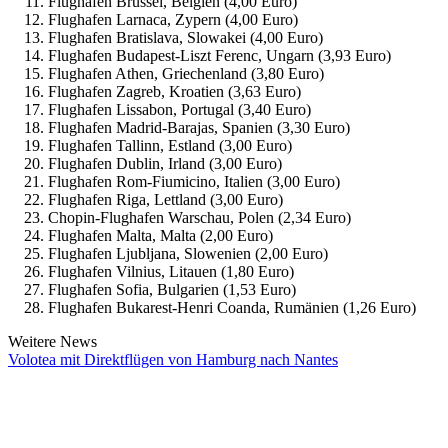
Flughafen Brüssel, Belgien (4,00 Euro)
Flughafen Larnaca, Zypern (4,00 Euro)
Flughafen Bratislava, Slowakei (4,00 Euro)
Flughafen Budapest-Liszt Ferenc, Ungarn (3,93 Euro)
Flughafen Athen, Griechenland (3,80 Euro)
Flughafen Zagreb, Kroatien (3,63 Euro)
Flughafen Lissabon, Portugal (3,40 Euro)
Flughafen Madrid-Barajas, Spanien (3,30 Euro)
Flughafen Tallinn, Estland (3,00 Euro)
Flughafen Dublin, Irland (3,00 Euro)
Flughafen Rom-Fiumicino, Italien (3,00 Euro)
Flughafen Riga, Lettland (3,00 Euro)
Chopin-Flughafen Warschau, Polen (2,34 Euro)
Flughafen Malta, Malta (2,00 Euro)
Flughafen Ljubljana, Slowenien (2,00 Euro)
Flughafen Vilnius, Litauen (1,80 Euro)
Flughafen Sofia, Bulgarien (1,53 Euro)
Flughafen Bukarest-Henri Coanda, Rumänien (1,26 Euro)
Weitere News
Volotea mit Direktflügen von Hamburg nach Nantes