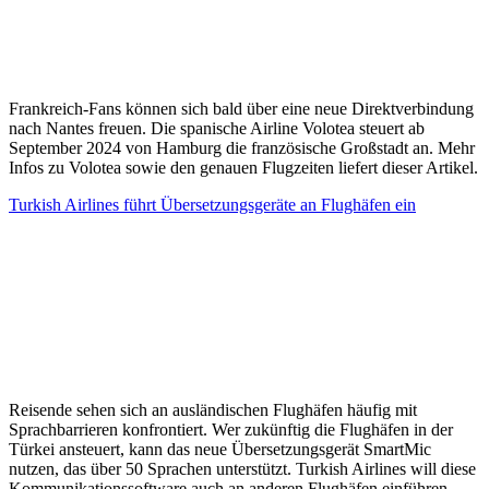
Frankreich-Fans können sich bald über eine neue Direktverbindung
nach Nantes freuen. Die spanische Airline Volotea steuert ab
September 2024 von Hamburg die französische Großstadt an. Mehr
Infos zu Volotea sowie den genauen Flugzeiten liefert dieser Artikel.
Turkish Airlines führt Übersetzungsgeräte an Flughäfen ein
Reisende sehen sich an ausländischen Flughäfen häufig mit
Sprachbarrieren konfrontiert. Wer zukünftig die Flughäfen in der
Türkei ansteuert, kann das neue Übersetzungsgerät SmartMic
nutzen, das über 50 Sprachen unterstützt. Turkish Airlines will diese
Kommunikationssoftware auch an anderen Flughäfen einführen.