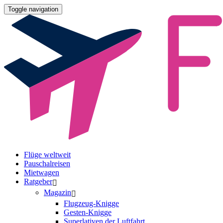
Toggle navigation
Flüge weltweit
Pauschalreisen
Mietwagen
Ratgeber
Magazin
Flugzeug-Knigge
Gesten-Knigge
Superlativen der Luftfahrt