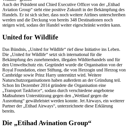
Auch der Präsident und Chied Executive Officer von der „Etihad
Aviation Group“ sieht eine positive Zukunft in der Bekämpfung des
Handels. Er ist sich sicher, dass noch weitere Airlines unterschreiben
werden und die Deckung von bereits 348 Destinationen noch
steigen wird, sodass der Handel weiter eigeschränkt werden kann.
United for Wildlife
Das Bündnis, „United for Wildlife“ rief diese Initiative ins Leben.
Die „United for Wildlife“ setzt sich international für die
Bekämpfung des zunehmenden, illegalen Wildtierhandels und für
den Umweltschutz ein. Gegründet wurde die Organisation von der
Royal Foundation, einer Stiftung, die von Herzogin und Herzog von
Cambridge sowie Prinz Harry unterstützt wird. Weitere
Naturschutzorganisationen haben außerdem an der Gründung teil.
Schon Im Dezember 2014 gründete die Organisation eine
„Transport Taskforce“, sodass durch verschiedene angebotene
Maßnahmen Unterstützung gegen den „Wettlauf gegen die
Ausrottung“ gewährleistet werden konnte. Jet Airways, ein weiterer
Partner der „Etihad Airways“, unterzeichnete diese Erklärung
bereits.
Die „Etihad Avination Group“