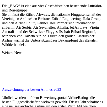
Die „EAG“ ist eine aus vier Geschäftsreihen bestehende Luftfahrt-
und Reisegruppe.
Sie umfasst die Etihad Airways, die nationale Fluggesellschaft der
Vereinigten Arabischen Emirate, Etihad Engineering, Hala Group
und den Airline Equity Partner. Ihre Partner sind international:
airberlin, Air Serbia, Air Seychelles, Alitalia, Jet Airways, Virgin
Australia und der Schweizer Fluggesellschaft Etihad Regional,
betrieben von Darwin Airline. Durch den großen Einfluss der
Airline wächst die Unterstützung zur Bekämpfung des illegalen
Wildtierhandels.
Weitere News
Auszeichnung der besten Airlines 2023
Jährlich werden auf dem Bewertungsportal AirlineRatings die
besten Fluggesellschaften weltweit gewählt. Dieses Jahr schaffte es
eine neuseeländische Airline auf den ersten Platz. Mit welchen