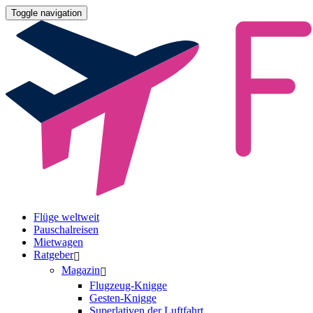
Toggle navigation
Flüge weltweit
Pauschalreisen
Mietwagen
Ratgeber
Magazin
Flugzeug-Knigge
Gesten-Knigge
Superlativen der Luftfahrt