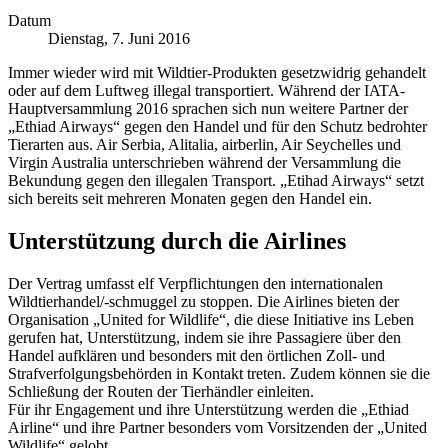
Datum
Dienstag, 7. Juni 2016
Immer wieder wird mit Wildtier-Produkten gesetzwidrig gehandelt
oder auf dem Luftweg illegal transportiert. Während der IATA-
Hauptversammlung 2016 sprachen sich nun weitere Partner der
„Ethiad Airways“ gegen den Handel und für den Schutz bedrohter
Tierarten aus. Air Serbia, Alitalia, airberlin, Air Seychelles und
Virgin Australia unterschrieben während der Versammlung die
Bekundung gegen den illegalen Transport. „Etihad Airways“ setzt
sich bereits seit mehreren Monaten gegen den Handel ein.
Unterstützung durch die Airlines
Der Vertrag umfasst elf Verpflichtungen den internationalen
Wildtierhandel/-schmuggel zu stoppen. Die Airlines bieten der
Organisation „United for Wildlife“, die diese Initiative ins Leben
gerufen hat, Unterstützung, indem sie ihre Passagiere über den
Handel aufklären und besonders mit den örtlichen Zoll- und
Strafverfolgungsbehörden in Kontakt treten. Zudem können sie die
Schließung der Routen der Tierhändler einleiten.
Für ihr Engagement und ihre Unterstützung werden die „Ethiad
Airline“ und ihre Partner besonders vom Vorsitzenden der „United
Wildlife“ gelobt.