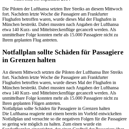
Die Piloten der Lufthansa setzten Ihre Streiks an diesem Mittwoch
fort. Nachdem letzte Woche die Passagiere am Frankfurter
Flughafen betroffen waren, wurde dieses Mal der Flughafen in
München bestreikt. Dabei mussten nach Angaben der Lufthansa
etwa 140 Kurz- und Mittelstreckenflüge gecancelt werden. Als
unmittelbare Folge konnten mehr als 15.000 Passagiere nicht zu
Ihrem geplanten Flug antreten.
Notfallplan sollte Schäden für Passagiere
in Grenzen halten
An diesem Mittwoch setzten die Piloten der Lufthansa Ihre Streiks
fort. Nachdem letzte Woche die Passagiere am Frankfurter
Flughafen betroffen waren, wurde dieses Mal der Flughafen in
München bestreikt. Dabei mussten nach Angaben der Lufthansa
etwa 140 Kurz- und Mittelstreckenflüge gecancelt werden. Als
unmittelbare Folge konnten mehr als 15.000 Passagiere nicht zu
Ihren geplanten Flügen antreten.
Notfallplan sollte Schäden für Passagiere in Grenzen halten
Die Lufthansa reagierte mit einem bereits im Vorfeld entwickelten
Notfallplan und versuchte so die negativen Folgen für die Passagiere
so gering wie möglich zu halten. Zum einen wurde ein