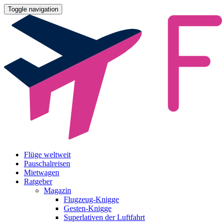
Toggle navigation
Flüge weltweit
Pauschalreisen
Mietwagen
Ratgeber
Magazin
Flugzeug-Knigge
Gesten-Knigge
Superlativen der Luftfahrt