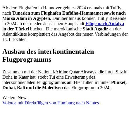
Ab dem Flughafen in Hannover geht es 2024 erstmals mit Tuifly
nach
Tunesien zum Flughafen Enfidha-Hammamet sowie nach
Marsa Alam in Ägypten
. Darüber hinaus können Tuifly-Reisende
in 2024 ab der niedersächsischen Hauptstadt
Flüge nach Antalya
in der Türkei
buchen. Die marokkanische
Stadt Agadir
an der
Atlantikküste komplettiert das Angebot der neuen Verbindungen der
TUI-Tochter.
Ausbau des interkontinentalen
Flugprogramms
Zusammen mit der National-Airline Qatar Airways, die ihren Sitz in
Doha in Katar hat, strebt Tui eine Erweiterung des
interkontinentalen Flugprogramms an. Hier füllen mitunter
Phuket,
Dubai, Bali und die Malediven
das Flugprogramm 2024.
Weitere News
Volotea mit Direktflügen von Hamburg nach Nantes