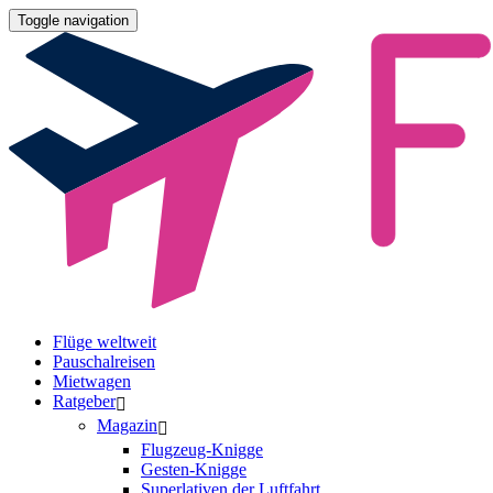
Toggle navigation
Flüge weltweit
Pauschalreisen
Mietwagen
Ratgeber
Magazin
Flugzeug-Knigge
Gesten-Knigge
Superlativen der Luftfahrt