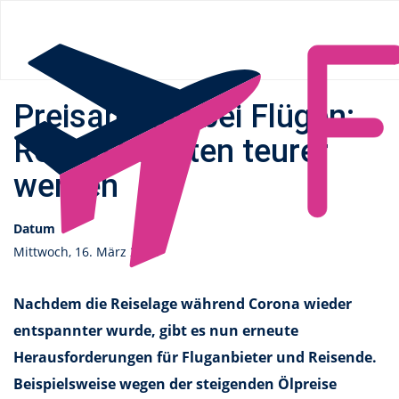
Flüge.de
»
News
» Preisanstieg bei Flügen: Reisen könnten
teurer werden
Preisanstieg bei Flügen:
Reisen könnten teurer
werden
Datum
Mittwoch, 16. März 2022
Nachdem die Reiselage während Corona wieder
entspannter wurde, gibt es nun erneute
Herausforderungen für Fluganbieter und Reisende.
Beispielsweise wegen der steigenden Ölpreise