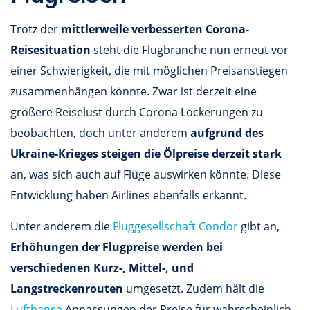
Trotz der
mittlerweile verbesserten Corona-
Reisesituation
steht die Flugbranche nun erneut vor
einer Schwierigkeit, die mit möglichen Preisanstiegen
zusammenhängen könnte. Zwar ist derzeit eine
größere Reiselust durch Corona Lockerungen zu
beobachten, doch unter anderem
aufgrund des
Ukraine-Krieges steigen die Ölpreise derzeit stark
an, was sich auch auf Flüge auswirken könnte. Diese
Entwicklung haben Airlines ebenfalls erkannt.
Unter anderem die
Fluggesellschaft Condor
gibt an,
Erhöhungen der Flugpreise werden bei
verschiedenen Kurz-, Mittel-, und
Langstreckenrouten
umgesetzt. Zudem hält die
Lufthansa
Anpassungen der Preise für wahrscheinlich,