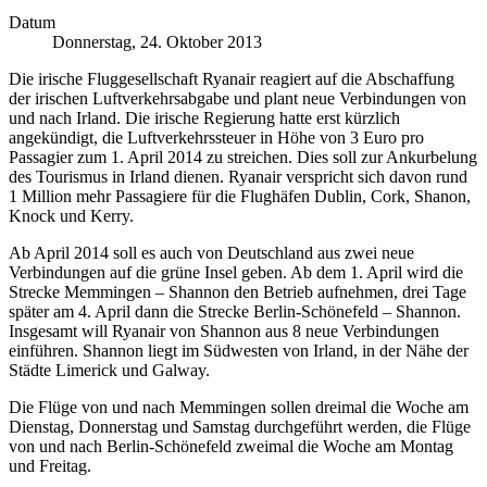
Datum
Donnerstag, 24. Oktober 2013
Die irische Fluggesellschaft Ryanair reagiert auf die Abschaffung
der irischen Luftverkehrsabgabe und plant neue Verbindungen von
und nach Irland. Die irische Regierung hatte erst kürzlich
angekündigt, die Luftverkehrssteuer in Höhe von 3 Euro pro
Passagier zum 1. April 2014 zu streichen. Dies soll zur Ankurbelung
des Tourismus in Irland dienen. Ryanair verspricht sich davon rund
1 Million mehr Passagiere für die Flughäfen Dublin, Cork, Shanon,
Knock und Kerry.
Ab April 2014 soll es auch von Deutschland aus zwei neue
Verbindungen auf die grüne Insel geben. Ab dem 1. April wird die
Strecke Memmingen – Shannon den Betrieb aufnehmen, drei Tage
später am 4. April dann die Strecke Berlin-Schönefeld – Shannon.
Insgesamt will Ryanair von Shannon aus 8 neue Verbindungen
einführen. Shannon liegt im Südwesten von Irland, in der Nähe der
Städte Limerick und Galway.
Die Flüge von und nach Memmingen sollen dreimal die Woche am
Dienstag, Donnerstag und Samstag durchgeführt werden, die Flüge
von und nach Berlin-Schönefeld zweimal die Woche am Montag
und Freitag.