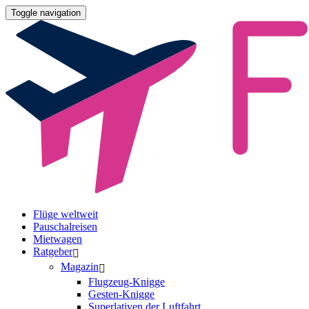
Toggle navigation
Flüge weltweit
Pauschalreisen
Mietwagen
Ratgeber
Magazin
Flugzeug-Knigge
Gesten-Knigge
Superlativen der Luftfahrt