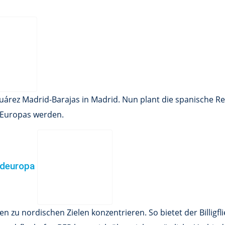
 Suárez Madrid-Barajas in Madrid. Nun plant die spanische 
t Europas werden.
ordeuropa
en zu nordischen Zielen konzentrieren. So bietet der Billi