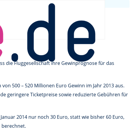
s die Fluggesellschaft ihre Gewinprognose für das
von 500 – 520 Millionen Euro Gewinn im Jahr 2013 aus.
e geringere Ticketpreise sowie reduzierte Gebühren für
Januar 2014 nur noch 30 Euro, statt wie bisher 60 Euro,
o berechnet.