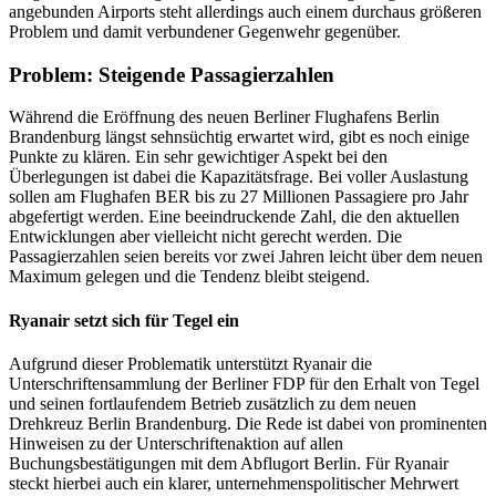
angebunden Airports steht allerdings auch einem durchaus größeren
Problem und damit verbundener Gegenwehr gegenüber.
Problem: Steigende Passagierzahlen
Während die Eröffnung des neuen Berliner Flughafens Berlin
Brandenburg längst sehnsüchtig erwartet wird, gibt es noch einige
Punkte zu klären. Ein sehr gewichtiger Aspekt bei den
Überlegungen ist dabei die Kapazitätsfrage. Bei voller Auslastung
sollen am Flughafen BER bis zu 27 Millionen Passagiere pro Jahr
abgefertigt werden. Eine beeindruckende Zahl, die den aktuellen
Entwicklungen aber vielleicht nicht gerecht werden. Die
Passagierzahlen seien bereits vor zwei Jahren leicht über dem neuen
Maximum gelegen und die Tendenz bleibt steigend.
Ryanair setzt sich für Tegel ein
Aufgrund dieser Problematik unterstützt Ryanair die
Unterschriftensammlung der Berliner FDP für den Erhalt von Tegel
und seinen fortlaufendem Betrieb zusätzlich zu dem neuen
Drehkreuz Berlin Brandenburg. Die Rede ist dabei von prominenten
Hinweisen zu der Unterschriftenaktion auf allen
Buchungsbestätigungen mit dem Abflugort Berlin. Für Ryanair
steckt hierbei auch ein klarer, unternehmenspolitischer Mehrwert