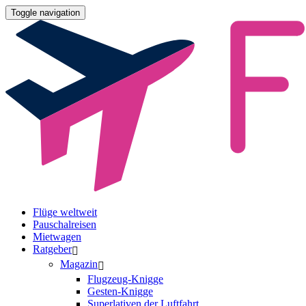
Toggle navigation
Flüge weltweit
Pauschalreisen
Mietwagen
Ratgeber
Magazin
Flugzeug-Knigge
Gesten-Knigge
Superlativen der Luftfahrt