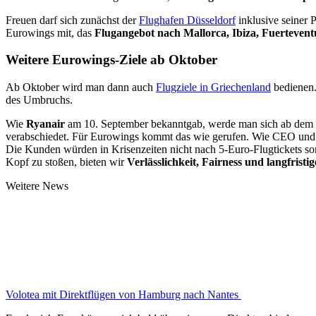
Freuen darf sich zunächst der
Flughafen Düsseldorf
inklusive seiner 
Eurowings mit, das
Flugangebot nach Mallorca, Ibiza, Fuertevent
Weitere Eurowings-Ziele ab Oktober
Ab Oktober wird man dann auch
Flugziele in Griechenland
bedienen
des Umbruchs.
Wie
Ryanair
am 10. September bekanntgab, werde man sich ab dem
verabschiedet. Für Eurowings kommt das wie gerufen. Wie CEO und S
Die Kunden würden in Krisenzeiten nicht nach 5-Euro-Flugtickets son
Kopf zu stoßen, bieten wir
Verlässlichkeit, Fairness und langfristi
Weitere News
Volotea mit Direktflügen von Hamburg nach Nantes