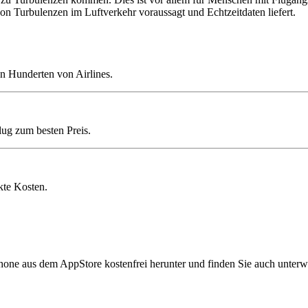
on Turbulenzen im Luftverkehr voraussagt und Echtzeitdaten liefert.
n Hunderten von Airlines.
lug zum besten Preis.
kte Kosten.
hone aus dem AppStore kostenfrei herunter und finden Sie auch unterw