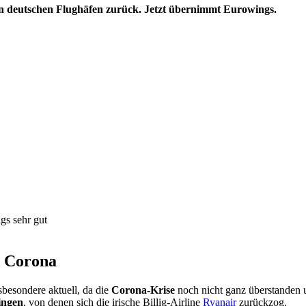
n deutschen Flughäfen zurück. Jetzt übernimmt Eurowings.
gs sehr gut
d Corona
sbesondere aktuell, da die
Corona-Krise
noch nicht ganz überstanden 
ingen
, von denen sich die irische Billig-Airline
Ryanair
zurückzog.