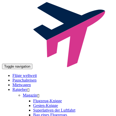
Toggle navigation
Flüge weltweit
Pauschalreisen
Mietwagen
Ratgeber
Magazin
Flugzeug-Knigge
Gesten-Knigge
Superlativen der Luftfahrt
Bau eines Flugzeugs