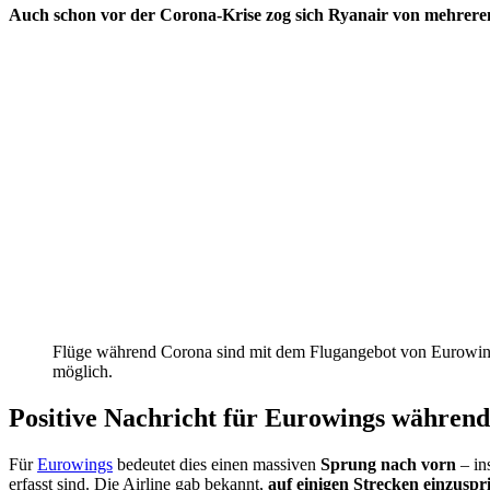
Auch schon vor der Corona-Krise zog sich Ryanair von mehrere
Flüge während Corona sind mit dem Flugangebot von Eurowin
möglich.
Positive Nachricht für Eurowings währen
Für
Eurowings
bedeutet dies einen massiven
Sprung nach vorn
– in
erfasst sind. Die Airline gab bekannt,
auf einigen Strecken einzuspr