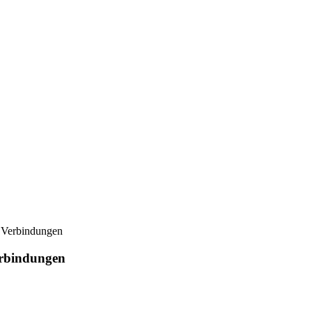
 Verbindungen
erbindungen