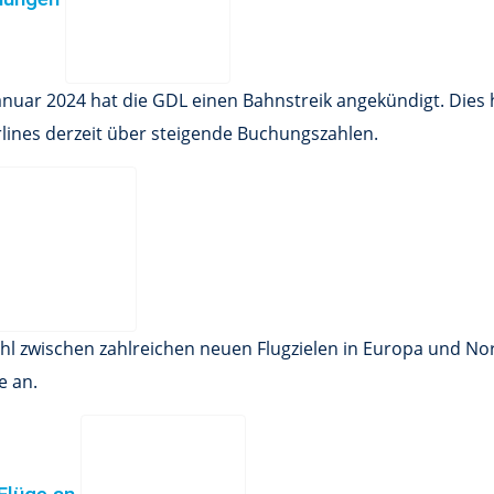
uar 2024 hat die GDL einen Bahnstreik angekündigt. Dies hat
rlines derzeit über steigende Buchungszahlen.
l zwischen zahlreichen neuen Flugzielen in Europa und Nor
e an.