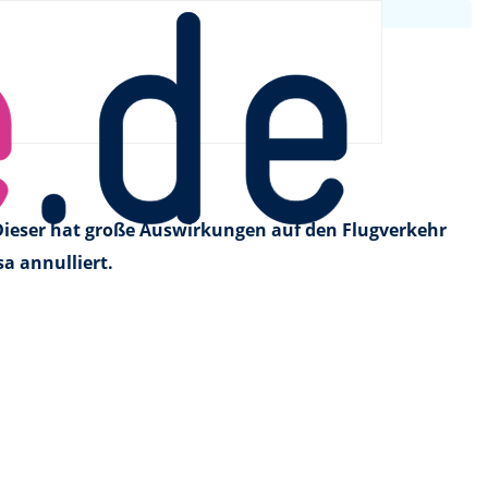
rankfurt gestrichen
 Dieser hat große Auswirkungen auf den Flugverkehr
a annulliert.