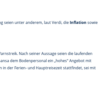
ng seien unter anderem, laut Verdi, die
Inflation
sowie
Warnstreik. Nach seiner Aussage seien die laufenden
fthansa dem Bodenpersonal ein „hohes“ Angebot mit
in der Ferien- und Hauptreisezeit stattfindet, sei mit