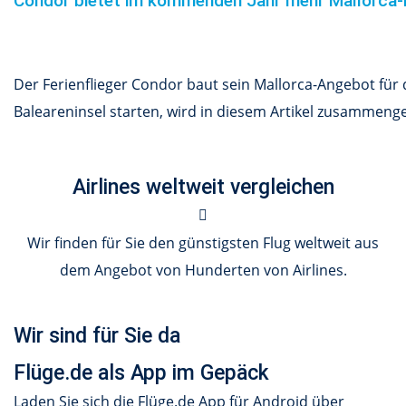
Condor bietet im kommenden Jahr mehr Mallorca-
Der Ferienflieger Condor baut sein Mallorca-Angebot für
Baleareninsel starten, wird in diesem Artikel zusammenge
Airlines weltweit vergleichen
Wir finden für Sie den günstigsten Flug weltweit aus
dem Angebot von Hunderten von Airlines.
Wir sind für Sie da
Flüge.de als App im Gepäck
Laden Sie sich die Flüge.de App für Android über