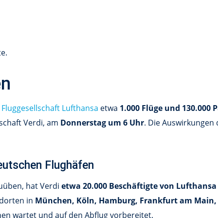
e.
en
r
Fluggesellschaft Lufthansa
etwa
1.000 Flüge und 130.000 P
kschaft Verdi, am
Donnerstag um 6 Uhr
. Die Auswirkungen 
eutschen Flughäfen
uüben, hat Verdi
etwa 20.000 Beschäftigte von Lufthansa
dorten in
München, Köln, Hamburg, Frankfurt am Main, D
en wartet und auf den Abflug vorbereitet.