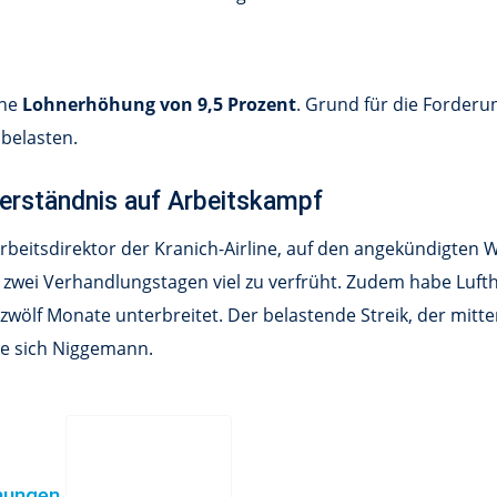
ne
Lohnerhöhung von 9,5 Prozent
. Grund für die Forderu
belasten.
erständnis auf Arbeitskampf
beitsdirektor der Kranich-Airline, auf den angekündigten 
h zwei Verhandlungstagen viel zu verfrüht. Zudem habe Lu
ölf Monate unterbreitet. Der belastende Streik, der mitten 
te sich Niggemann.
chungen