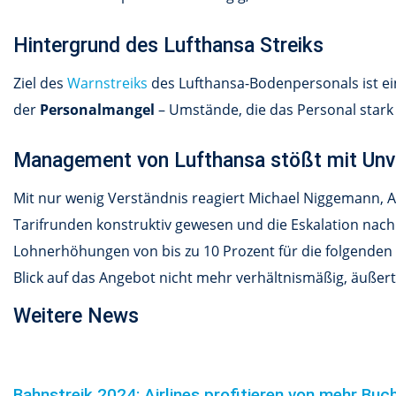
Hintergrund des Lufthansa Streiks
Ziel des
Warnstreiks
des Lufthansa-Bodenpersonals ist ei
der
Personalmangel
– Umstände, die das Personal stark 
Management von Lufthansa stößt mit Unv
Mit nur wenig Verständnis reagiert Michael Niggemann, Ar
Tarifrunden konstruktiv gewesen und die Eskalation nac
Lohnerhöhungen von bis zu 10 Prozent für die folgenden zw
Blick auf das Angebot nicht mehr verhältnismäßig, äußer
Weitere News
Bahnstreik 2024: Airlines profitieren von mehr Bu