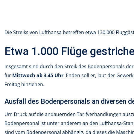
Die Streiks von Lufthansa betreffen etwa 130.000 Fluggäst
Etwa 1.000 Flüge gestrich
Insgesamt sind durch den Streik des Bodenpersonals de
für
Mittwoch ab 3.45 Uhr
. Enden soll er, laut der Gewer
Freitag hinziehen.
Ausfall des Bodenpersonals an diversen d
Um Druck auf die andauernden Tarifverhandlungen ausz
Bodenpersonal ist unter anderem an den Lufthansa-Stan
sind vom Bodenpersonal abhängig, da dieses die Maschin