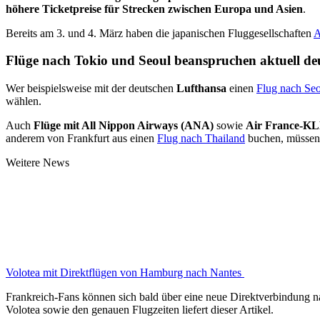
höhere Ticketpreise für Strecken zwischen Europa und Asien
.
Bereits am 3. und 4. März haben die japanischen Fluggesellschaften
A
Flüge nach Tokio und Seoul beanspruchen aktuell deu
Wer beispielsweise mit der deutschen
Lufthansa
einen
Flug nach Se
wählen.
Auch
Flüge mit All Nippon Airways (ANA)
sowie
Air France-K
anderem von Frankfurt aus einen
Flug nach Thailand
buchen, müssen 
Weitere News
Volotea mit Direktflügen von Hamburg nach Nantes
Frankreich-Fans können sich bald über eine neue Direktverbindung n
Volotea sowie den genauen Flugzeiten liefert dieser Artikel.