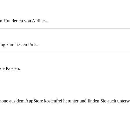
n Hunderten von Airlines.
lug zum besten Preis.
kte Kosten.
hone aus dem AppStore kostenfrei herunter und finden Sie auch unterw