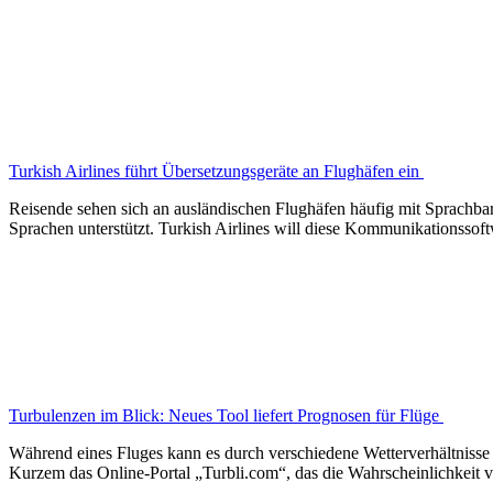
Turkish Airlines führt Übersetzungsgeräte an Flughäfen ein
Reisende sehen sich an ausländischen Flughäfen häufig mit Sprachbar
Sprachen unterstützt. Turkish Airlines will diese Kommunikationssof
Turbulenzen im Blick: Neues Tool liefert Prognosen für Flüge
Während eines Fluges kann es durch verschiedene Wetterverhältnisse z
Kurzem das Online-Portal „Turbli.com“, das die Wahrscheinlichkeit v