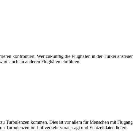
rieren konfrontiert. Wer zukünftig die Flughäfen in der Türkei ansteu
tware auch an anderen Flughäfen einführen.
u Turbulenzen kommen. Dies ist vor allem für Menschen mit Flugangst k
on Turbulenzen im Luftverkehr voraussagt und Echtzeitdaten liefert.