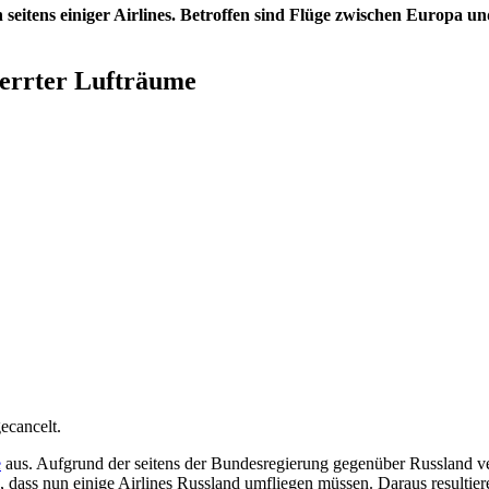
eitens einiger Airlines. Betroffen sind Flüge zwischen Europa un
perrter Lufträume
ecancelt.
e
aus. Aufgrund der seitens der Bundesregierung gegenüber Russland ve
, dass nun einige Airlines Russland umfliegen müssen. Daraus resultier