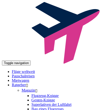
Toggle navigation
Flüge weltweit
Pauschalreisen
Mietwagen
Ratgeber
Magazin
Flugzeug-Knigge
Gesten-Knigge
Superlativen der Luftfahrt
Bau eines Flugzeugs