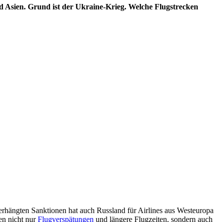
d Asien. Grund ist der Ukraine-Krieg. Welche Flugstrecken
rhängten Sanktionen hat auch Russland für Airlines aus Westeuropa
en nicht nur
Flugverspätungen
und längere Flugzeiten, sondern auch