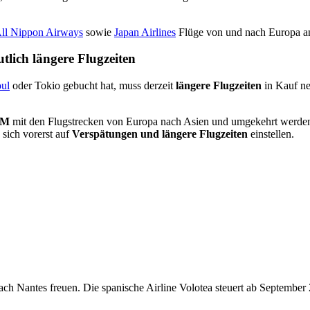
ll Nippon Airways
sowie
Japan Airlines
Flüge von und nach Europa ann
tlich längere Flugzeiten
oul
oder Tokio gebucht hat, muss derzeit
längere Flugzeiten
in Kauf ne
LM
mit den Flugstrecken von Europa nach Asien und umgekehrt werden v
sich vorerst auf
Verspätungen und längere Flugzeiten
einstellen.
ach Nantes freuen. Die spanische Airline Volotea steuert ab Septembe