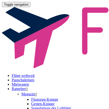
Toggle navigation
Flüge weltweit
Pauschalreisen
Mietwagen
Ratgeber
Magazin
Flugzeug-Knigge
Gesten-Knigge
Superlativen der Luftfahrt