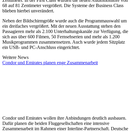
Zentimeter. In der First Class wurden die neuen Audiomonitore von
68 auf 81 Zentimeter vergrößert. Die Systeme der Business Class
blieben hierbei unverändert.
Neben der Bildschirmgröße wurde auch die Programmauswahl um
ein dreifaches vergrößert. Mit der neuen Ausstattung stehen den
Passagieren mehr als 2.100 Unterhaltungskanäle zur Verfügung, die
sich aus über 600 Filmen, 50 Fernsehserien und mehr als 1.200
Musikprogrammen zusammensetzen. Auch wurde jedem Sitzplatz
ein USB- und PC-Anschluss eingerichtet.
Weitere News
Condor und Emirates planen enge Zusammenarbeit
Condor und Emirates wollen ihre Anbindungen deutlich ausbauen.
Dafür planen die beiden Fluggesellschaften eine intensive
Zusammenarbeit im Rahmen einer Interline-Partnerschaft. Deutsche