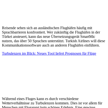
Reisende sehen sich an ausländischen Flughäfen häufig mit
Sprachbarrieren konfrontiert. Wer zukünftig die Flughäfen in der
Türkei ansteuert, kann das neue Übersetzungsgerät SmartMic
nutzen, das über 50 Sprachen unterstützt. Turkish Airlines will diese
Kommunikationssoftware auch an anderen Flughäfen einführen.
Turbulenzen im Blick: Neues Tool liefert Prognosen für Flüge
Während eines Fluges kann es durch verschiedene
Wetterverhältnisse zu Turbulenzen kommen. Dies ist vor allem für
Menschen mit Flugangst kein schönes Erlebnis. Eine gewisse