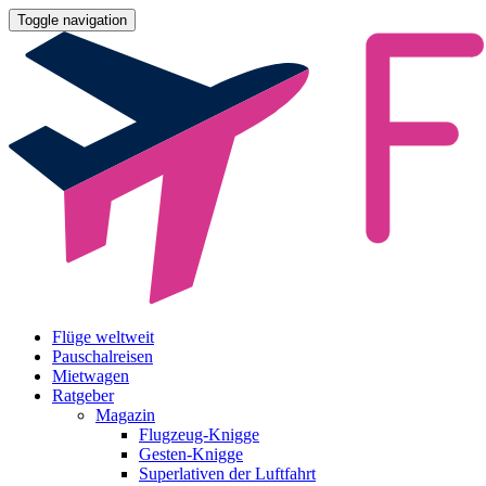
Toggle navigation
Flüge weltweit
Pauschalreisen
Mietwagen
Ratgeber
Magazin
Flugzeug-Knigge
Gesten-Knigge
Superlativen der Luftfahrt