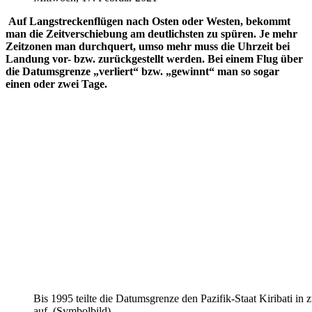
Auf Langstreckenflügen nach Osten oder Westen, bekommt
man die Zeitverschiebung am deutlichsten zu spüren. Je mehr
Zeitzonen man durchquert, umso mehr muss die Uhrzeit bei
Landung vor- bzw. zurückgestellt werden. Bei einem Flug über
die Datumsgrenze „verliert“ bzw. „gewinnt“ man so sogar
einen oder zwei Tage.
Bis 1995 teilte die Datumsgrenze den Pazifik-Staat Kiribati in 
auf. (Symbolbild)