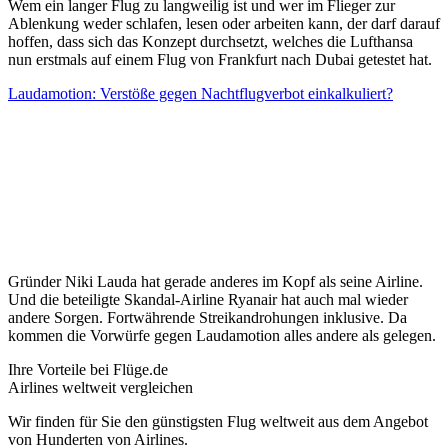
Wem ein langer Flug zu langweilig ist und wer im Flieger zur
Ablenkung weder schlafen, lesen oder arbeiten kann, der darf darauf
hoffen, dass sich das Konzept durchsetzt, welches die Lufthansa
nun erstmals auf einem Flug von Frankfurt nach Dubai getestet hat.
Laudamotion: Verstöße gegen Nachtflugverbot einkalkuliert?
Gründer Niki Lauda hat gerade anderes im Kopf als seine Airline.
Und die beteiligte Skandal-Airline Ryanair hat auch mal wieder
andere Sorgen. Fortwährende Streikandrohungen inklusive. Da
kommen die Vorwürfe gegen Laudamotion alles andere als gelegen.
Ihre Vorteile bei Flüge.de
Airlines weltweit vergleichen
Wir finden für Sie den günstigsten Flug weltweit aus dem Angebot
von Hunderten von Airlines.