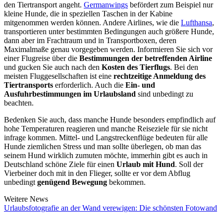
den Tiertransport angeht.
Germanwings
befördert zum Beispiel nur
kleine Hunde, die in speziellen Taschen in der Kabine
mitgenommen werden können. Andere Airlines, wie die
Lufthansa
,
transportieren unter bestimmten Bedingungen auch größere Hunde,
dann aber im Frachtraum und in Transportboxen, deren
Maximalmaße genau vorgegeben werden. Informieren Sie sich vor
einer Flugreise über die
Bestimmungen der betreffenden Airline
und gucken Sie auch nach den
Kosten des Tierflugs
. Bei den
meisten Fluggesellschaften ist eine
rechtzeitige Anmeldung des
Tiertransports
erforderlich. Auch die
Ein- und
Ausfuhrbestimmungen im Urlaubsland
sind unbedingt zu
beachten.
Bedenken Sie auch, dass manche Hunde besonders empfindlich auf
hohe Temperaturen reagieren und manche Reiseziele für sie nicht
infrage kommen. Mittel- und Langstreckenflüge bedeuten für alle
Hunde ziemlichen Stress und man sollte überlegen, ob man das
seinem Hund wirklich zumuten möchte, immerhin gibt es auch in
Deutschland schöne Ziele für einen
Urlaub mit Hund
. Soll der
Vierbeiner doch mit in den Flieger, sollte er vor dem Abflug
unbedingt
genügend Bewegung
bekommen.
Weitere News
Urlaubsfotografie an der Wand verewigen: Die schönsten Fotowand