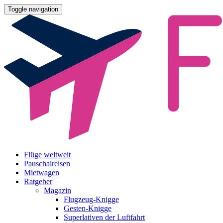
Toggle navigation
Flüge weltweit
Pauschalreisen
Mietwagen
Ratgeber
Magazin
Flugzeug-Knigge
Gesten-Knigge
Superlativen der Luftfahrt