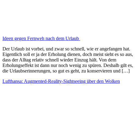
Ideen gegen Fernweh nach dem Urlaub
Der Urlaub ist vorbei, und zwar so schnell, wie er angefangen hat.
Eigentlich soll er ja der Erholung dienen, doch meist sieht es so aus,
dass der Alltag relativ schnell wieder Einzug hält. Von dem
Erholungseffekt ist dann nur noch wenig zu spüren. Deshalb gilt es,
die Urlaubserinnerungen, so gut es geht, zu konservieren und […]
Lufthansa: Augmented-Reality-Sightseeing über den Wolken