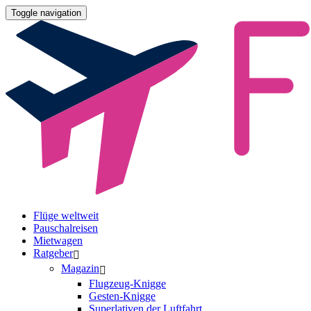
Toggle navigation
Flüge weltweit
Pauschalreisen
Mietwagen
Ratgeber
Magazin
Flugzeug-Knigge
Gesten-Knigge
Superlativen der Luftfahrt