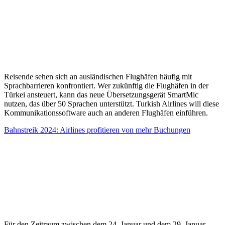
Reisende sehen sich an ausländischen Flughäfen häufig mit
Sprachbarrieren konfrontiert. Wer zukünftig die Flughäfen in der
Türkei ansteuert, kann das neue Übersetzungsgerät SmartMic
nutzen, das über 50 Sprachen unterstützt. Turkish Airlines will diese
Kommunikationssoftware auch an anderen Flughäfen einführen.
Bahnstreik 2024: Airlines profitieren von mehr Buchungen
Für den Zeitraum zwischen dem 24. Januar und dem 29. Januar