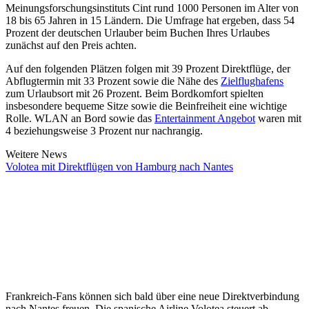
Meinungsforschungsinstituts Cint rund 1000 Personen im Alter von
18 bis 65 Jahren in 15 Ländern. Die Umfrage hat ergeben, dass 54
Prozent der deutschen Urlauber beim Buchen Ihres Urlaubes
zunächst auf den Preis achten.
Auf den folgenden Plätzen folgen mit 39 Prozent Direktflüge, der
Abflugtermin mit 33 Prozent sowie die Nähe des
Zielflughafens
zum Urlaubsort mit 26 Prozent. Beim Bordkomfort spielten
insbesondere bequeme Sitze sowie die Beinfreiheit eine wichtige
Rolle. WLAN an Bord sowie das
Entertainment Angebot
waren mit
4 beziehungsweise 3 Prozent nur nachrangig.
Weitere News
Volotea mit Direktflügen von Hamburg nach Nantes
Frankreich-Fans können sich bald über eine neue Direktverbindung
nach Nantes freuen. Die spanische Airline Volotea steuert ab