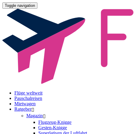
Toggle navigation
Flüge weltweit
Pauschalreisen
Mietwagen
Ratgeber
Magazin
Flugzeug-Knigge
Gesten-Knigge
Superlativen der Luftfahrt