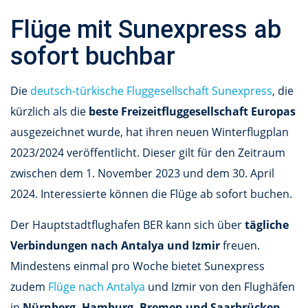
Flüge mit Sunexpress ab
sofort buchbar
Die
deutsch-türkische Fluggesellschaft Sunexpress
, die
kürzlich als die
beste Freizeitfluggesellschaft Europas
ausgezeichnet wurde, hat ihren neuen Winterflugplan
2023/2024 veröffentlicht. Dieser gilt für den Zeitraum
zwischen dem 1. November 2023 und dem 30. April
2024. Interessierte können die Flüge ab sofort buchen.
Der Hauptstadtflughafen BER kann sich über
tägliche
Verbindungen nach Antalya und Izmir
freuen.
Mindestens einmal pro Woche bietet Sunexpress
zudem
Flüge nach Antalya
und Izmir von den Flughäfen
in
Nürnberg, Hamburg, Bremen und Saarbrücken