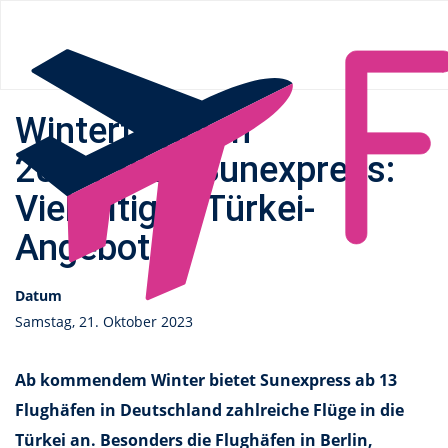
Flüge.de
»
News
» Winterflugplan 2023/2024 Sunexpress:
Vielfältiges Türkei-Angebot
Winterflugplan
2023/2024 Sunexpress:
Vielfältiges Türkei-
Angebot
Datum
Samstag, 21. Oktober 2023
Ab kommendem Winter bietet Sunexpress ab 13
Flughäfen in Deutschland zahlreiche Flüge in die
Türkei an. Besonders die Flughäfen in Berlin,