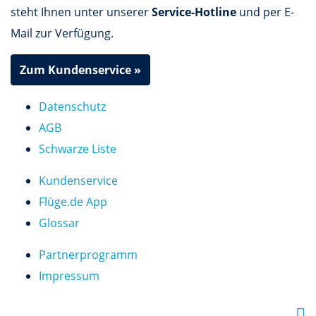
steht Ihnen unter unserer
Service-Hotline
und per E-
Mail zur Verfügung.
Zum Kundenservice »
Datenschutz
AGB
Schwarze Liste
Kundenservice
Flüge.de App
Glossar
Partnerprogramm
Impressum
F