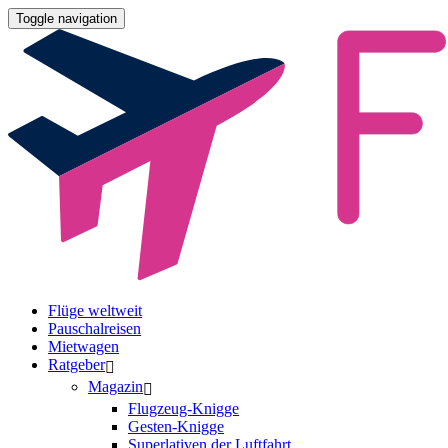
Toggle navigation
Flüge weltweit
Pauschalreisen
Mietwagen
Ratgeber
Magazin
Flugzeug-Knigge
Gesten-Knigge
Superlativen der Luftfahrt