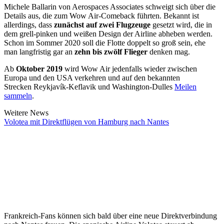
Michele Ballarin von Aerospaces Associates schweigt sich über die
Details aus, die zum Wow Air-Comeback führten. Bekannt ist
allerdings, dass
zunächst auf zwei Flugzeuge
gesetzt wird, die in
dem grell-pinken und weißen Design der Airline abheben werden.
Schon im Sommer 2020 soll die Flotte doppelt so groß sein, ehe
man langfristig gar an
zehn bis zwölf Flieger
denken mag.
Ab
Oktober 2019
wird Wow Air jedenfalls wieder zwischen
Europa und den USA verkehren und auf den bekannten
Strecken Reykjavík-Keflavik und Washington-Dulles
Meilen
sammeln
.
Weitere News
Volotea mit Direktflügen von Hamburg nach Nantes
Frankreich-Fans können sich bald über eine neue Direktverbindung