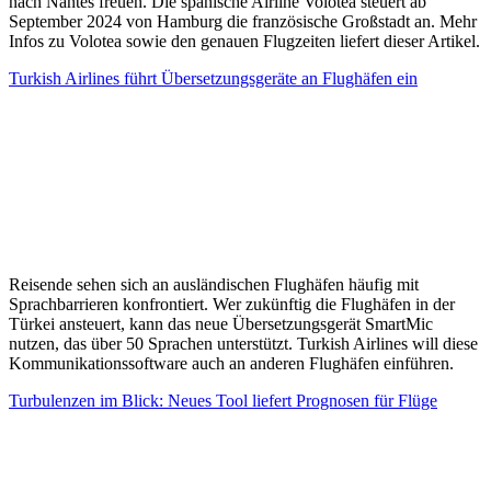
nach Nantes freuen. Die spanische Airline Volotea steuert ab
September 2024 von Hamburg die französische Großstadt an. Mehr
Infos zu Volotea sowie den genauen Flugzeiten liefert dieser Artikel.
Turkish Airlines führt Übersetzungsgeräte an Flughäfen ein
Reisende sehen sich an ausländischen Flughäfen häufig mit
Sprachbarrieren konfrontiert. Wer zukünftig die Flughäfen in der
Türkei ansteuert, kann das neue Übersetzungsgerät SmartMic
nutzen, das über 50 Sprachen unterstützt. Turkish Airlines will diese
Kommunikationssoftware auch an anderen Flughäfen einführen.
Turbulenzen im Blick: Neues Tool liefert Prognosen für Flüge