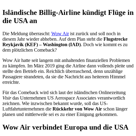
Isländische Billig-Airline kündigt Flüge in
die USA an
Die Meldung überrascht:
Wow Air
ist zurück und soll noch in
diesem Jahr wieder abheben. Auf dem Plan steht die
Flugstrecke
Reykjavik (KEF) – Washington (IAD)
. Doch wie kommt es zu
dem plötzlichen Comeback?
Wow Air hatte seit langem mit anhaltenden finanziellen Problemen
zu kämpfen. Im März 2019 ging die Airline dann vollends pleite und
stellte den Betrieb ein. Reichlich überraschend, denn unzählige
Passagiere strandeten, da sie die Nachricht aus heiterem Himmel
erreichte.
Für das Comeback wird sich laut der isländischen Onlinezeitung
Visir
das Unternehmen US Aerospace Associates verantwortlich
zeichnen. Wie inzwischen bekannt wurde, soll das US-
Luftfahrtunternehmen die
Rückkehr von Wow Air
schon länger
planen und mittlerweile sei es zu einer Einigung gekommen.
Wow Air verbindet Europa und die USA