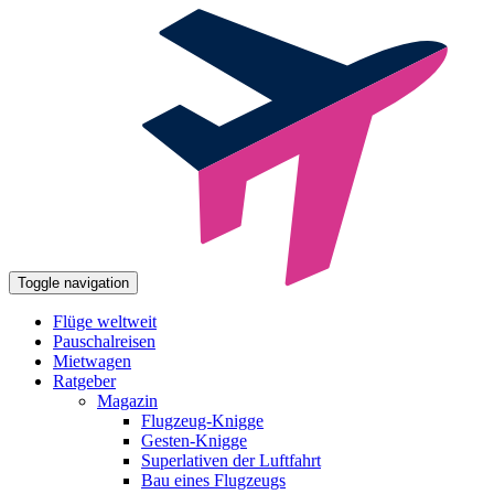
Toggle navigation
Flüge weltweit
Pauschalreisen
Mietwagen
Ratgeber
Magazin
Flugzeug-Knigge
Gesten-Knigge
Superlativen der Luftfahrt
Bau eines Flugzeugs