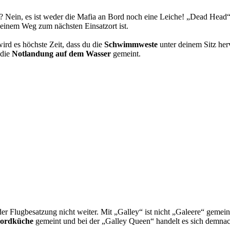
Nein, es ist weder die Mafia an Bord noch eine Leiche! „Dead Head“
seinem Weg zum nächsten Einsatzort ist.
ird es höchste Zeit, dass du die
Schwimmweste
unter deinem Sitz her
 die
Notlandung auf dem Wasser
gemeint.
r Flugbesatzung nicht weiter. Mit „Galley“ ist nicht „Galeere“ gemein
ordküche
gemeint und bei der „Galley Queen“ handelt es sich demna