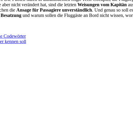
aber nicht verändert hat, sind die letzten
Weisungen vom Kapitän
aus
hen die
Ansage für Passagiere unverständlich
. Und genau so soll e
 Besatzung
und warum sollen die Fluggäste an Bord nicht wissen, worü
ie Codewörter
er kennen soll