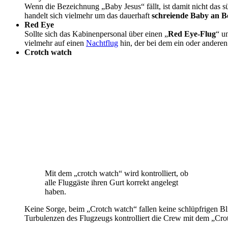
Wenn die Bezeichnung „Baby Jesus“ fällt, ist damit nicht das sü
handelt sich vielmehr um das dauerhaft
schreiende Baby an B
Red Eye
Sollte sich das Kabinenpersonal über einen „
Red Eye-Flug
“ u
vielmehr auf einen
Nachtflug
hin, der bei dem ein oder anderen
Crotch watch
Mit dem „crotch watch“ wird kontrolliert, ob
alle Fluggäste ihren Gurt korrekt angelegt
haben.
Keine Sorge, beim „Crotch watch“ fallen keine schlüpfrigen Bli
Turbulenzen des Flugzeugs kontrolliert die Crew mit dem „Crot