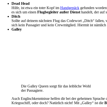
Dead Head
Hilfe, ist etwa ein toter Kopf im
Handgepäck
gefunden worden? 
es sich um einen
Flugbegleiter außer Dienst
handelt, der auf 
Ditch
Sollte auf deinem nächsten Flug das Codewort „Ditch“ fallen, w
sich kein Passagier und kein Crewmitglied. Hiermit ist nämlich
Galley
Die Galley Queen sorgt für das leibliche Wohl
der Passagiere.
Auch Englischkenntnisse helfen dir bei der geheimen Sprache de
Kriegsschiff, oder doch? Natürlich nicht! Mit „Galley“ ist die
B