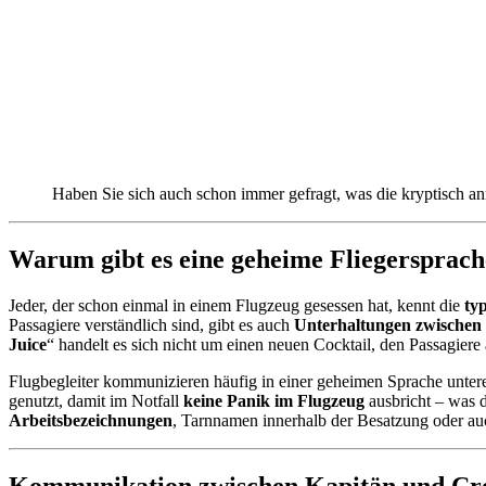
Haben Sie sich auch schon immer gefragt, was die kryptisch 
Warum gibt es eine geheime Fliegersprac
Jeder, der schon einmal in einem Flugzeug gesessen hat, kennt die
ty
Passagiere verständlich sind, gibt es auch
Unterhaltungen zwischen
Juice
“ handelt es sich nicht um einen neuen Cocktail, den Passagiere
Flugbegleiter kommunizieren häufig in einer geheimen Sprache untere
genutzt, damit im Notfall
keine Panik im Flugzeug
ausbricht – was d
Arbeitsbezeichnungen
, Tarnnamen innerhalb der Besatzung oder a
Kommunikation zwischen Kapitän und Cre