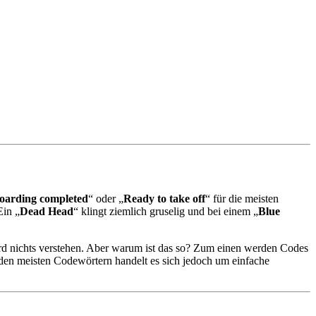
oarding completed
“ oder „
Ready to take off
“ für die meisten
Ein „
Dead Head
“ klingt ziemlich gruselig und bei einem „
Blue
ord nichts verstehen. Aber warum ist das so? Zum einen werden Codes
den meisten Codewörtern handelt es sich jedoch um einfache