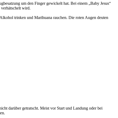
lugbesatzung um den Finger gewickelt hat. Bei einem „Baby Jesus“
verhätschelt wird.
g Alkohol trinken und Marihuana rauchen. Die roten Augen deuten
icht darüber getratscht. Meist vor Start und Landung oder bei
en.