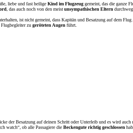
ße, liebe und fast heilige
Kind im Flugzeug
gemeint, das die ganze F
ord
, das auch noch von den meist
unsympathischen Eltern
durchweg 
nterhalten, ist nicht gemeint, dass Kapitän und Besatzung auf dem Flu
 Flugbegleiter zu
geröteten Augen
führt.
cke der Besatzung auf deinen Schritt oder Unterleib und es wird auch n
ch watch“, ob alle Passagiere die
Beckengute richtig geschlossen
hab