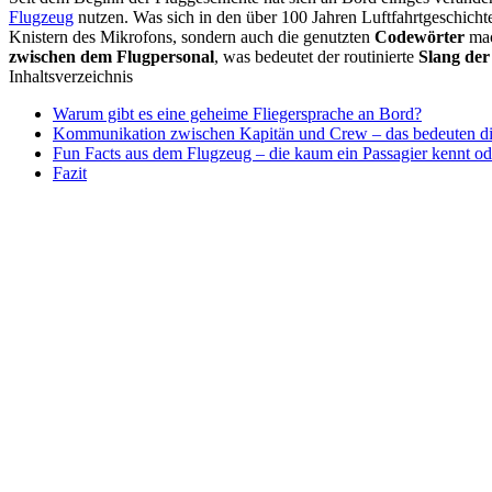
Flugzeug
nutzen. Was sich in den über 100 Jahren Luftfahrtgeschichte 
Knistern des Mikrofons, sondern auch die genutzten
Codewörter
mac
zwischen dem Flugpersonal
, was bedeutet der routinierte
Slang der
Inhaltsverzeichnis
Warum gibt es eine geheime Fliegersprache an Bord?
Kommunikation zwischen Kapitän und Crew – das bedeuten d
Fun Facts aus dem Flugzeug – die kaum ein Passagier kennt od
Fazit