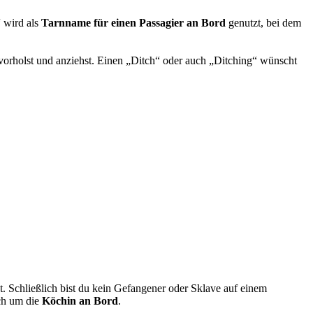
 wird als
Tarnname für einen Passagier an Bord
genutzt, bei dem
vorholst und anziehst. Einen „Ditch“ oder auch „Ditching“ wünscht
t. Schließlich bist du kein Gefangener oder Sklave auf einem
ch um die
Köchin an Bord
.