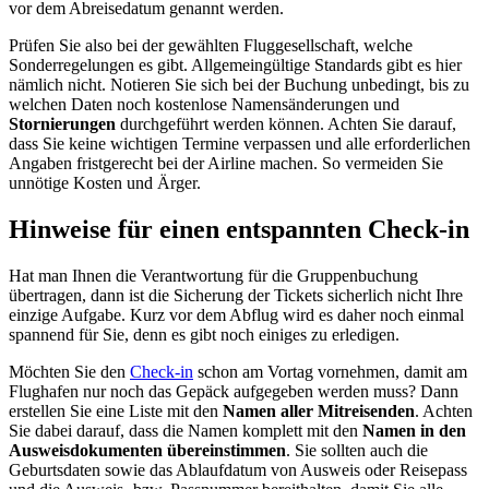
vor dem Abreisedatum genannt werden.
Prüfen Sie also bei der gewählten Fluggesellschaft, welche
Sonderregelungen es gibt. Allgemeingültige Standards gibt es hier
nämlich nicht. Notieren Sie sich bei der Buchung unbedingt, bis zu
welchen Daten noch kostenlose Namensänderungen und
Stornierungen
durchgeführt werden können. Achten Sie darauf,
dass Sie keine wichtigen Termine verpassen und alle erforderlichen
Angaben fristgerecht bei der Airline machen. So vermeiden Sie
unnötige Kosten und Ärger.
Hinweise für einen entspannten Check-in
Hat man Ihnen die Verantwortung für die Gruppenbuchung
übertragen, dann ist die Sicherung der Tickets sicherlich nicht Ihre
einzige Aufgabe. Kurz vor dem Abflug wird es daher noch einmal
spannend für Sie, denn es gibt noch einiges zu erledigen.
Möchten Sie den
Check-in
schon am Vortag vornehmen, damit am
Flughafen nur noch das Gepäck aufgegeben werden muss? Dann
erstellen Sie eine Liste mit den
Namen aller Mitreisenden
. Achten
Sie dabei darauf, dass die Namen komplett mit den
Namen in den
Ausweisdokumenten übereinstimmen
. Sie sollten auch die
Geburtsdaten sowie das Ablaufdatum von Ausweis oder Reisepass