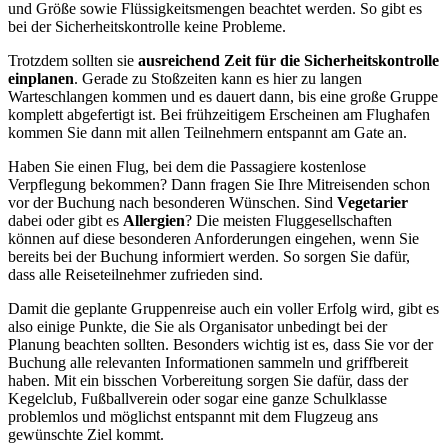
und Größe sowie Flüssigkeitsmengen beachtet werden. So gibt es
bei der Sicherheitskontrolle keine Probleme.
Trotzdem sollten sie
ausreichend Zeit für die Sicherheitskontrolle
einplanen
. Gerade zu Stoßzeiten kann es hier zu langen
Warteschlangen kommen und es dauert dann, bis eine große Gruppe
komplett abgefertigt ist. Bei frühzeitigem Erscheinen am Flughafen
kommen Sie dann mit allen Teilnehmern entspannt am Gate an.
Haben Sie einen Flug, bei dem die Passagiere kostenlose
Verpflegung bekommen? Dann fragen Sie Ihre Mitreisenden schon
vor der Buchung nach besonderen Wünschen. Sind
Vegetarier
dabei oder gibt es
Allergien
? Die meisten Fluggesellschaften
können auf diese besonderen Anforderungen eingehen, wenn Sie
bereits bei der Buchung informiert werden. So sorgen Sie dafür,
dass alle Reiseteilnehmer zufrieden sind.
Damit die geplante Gruppenreise auch ein voller Erfolg wird, gibt es
also einige Punkte, die Sie als Organisator unbedingt bei der
Planung beachten sollten. Besonders wichtig ist es, dass Sie vor der
Buchung alle relevanten Informationen sammeln und griffbereit
haben. Mit ein bisschen Vorbereitung sorgen Sie dafür, dass der
Kegelclub, Fußballverein oder sogar eine ganze Schulklasse
problemlos und möglichst entspannt mit dem Flugzeug ans
gewünschte Ziel kommt.