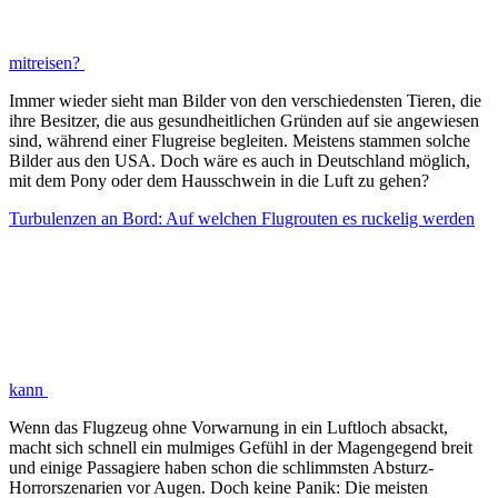
mitreisen?
Immer wieder sieht man Bilder von den verschiedensten Tieren, die
ihre Besitzer, die aus gesundheitlichen Gründen auf sie angewiesen
sind, während einer Flugreise begleiten. Meistens stammen solche
Bilder aus den USA. Doch wäre es auch in Deutschland möglich,
mit dem Pony oder dem Hausschwein in die Luft zu gehen?
Turbulenzen an Bord: Auf welchen Flugrouten es ruckelig werden
kann
Wenn das Flugzeug ohne Vorwarnung in ein Luftloch absackt,
macht sich schnell ein mulmiges Gefühl in der Magengegend breit
und einige Passagiere haben schon die schlimmsten Absturz-
Horrorszenarien vor Augen. Doch keine Panik: Die meisten