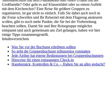
Saisonabschluss mit dem Fußballteam oder einen Urlaub mit der
Großfamilie? Oder geht es auf Klassenfahrt oder zu einem Auftritt
mit dem Kirchenchor? Eine Reise für größere Gruppen zu
organisieren, ist gar nicht so einfach. Falls Sie dabei auch noch in
die Ferne schweifen und Ihr Reiseziel mit dem Flugzeug ansteuern
wollen, gibt es noch mehr Punkte, die Sie bei der Vorbereitung
beachten sollten. Damit Sie und Ihre Reisegruppe möglichst
entspannt und auch gemeinsam ans Ziel gelangen, haben wir hier
einige Tipps zusammengestellt.
Inhaltsverzeichnis
Was Sie vor der Buchung erledigen sollten
So geht die Gruppenbuchung reibungslos vonstatten
Jede Airline hat eigene Bedingungen bei Gruppenbuchungen
Hinweise für einen entspannten Check-in
Handgepäck, Kontrollen & Co. – Haben Sie an alles gedacht?