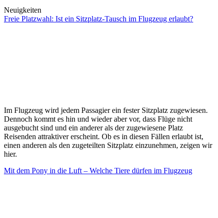
Neuigkeiten
Freie Platzwahl: Ist ein Sitzplatz-Tausch im Flugzeug erlaubt?
Im Flugzeug wird jedem Passagier ein fester Sitzplatz zugewiesen.
Dennoch kommt es hin und wieder aber vor, dass Flüge nicht
ausgebucht sind und ein anderer als der zugewiesene Platz
Reisenden attraktiver erscheint. Ob es in diesen Fällen erlaubt ist,
einen anderen als den zugeteilten Sitzplatz einzunehmen, zeigen wir
hier.
Mit dem Pony in die Luft ­– Welche Tiere dürfen im Flugzeug