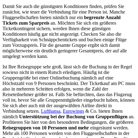
Damit Sie auch die günstigsten Konditionen finden, prüfen Sie
zunächst, wie teuer die Verbindung für eine Person ist. Manche
Fluggesellschaften bieten nämlich nur ein
begrenzte Anzahl
Tickets zum Sparpreis
an. Möchten Sie sich ein größeres
Ticketkontingent sichern, werden Ihnen diese günstigen
Konditionen häufig gar nicht angezeigt. Checken Sie also die
Verfügbarkeit von Schnäppchentickets und buchen einige Flüge
zum Vorzugspreis. Für die gesamte Gruppe ergibt sich damit
möglicherweise ein deutlich geringerer Gesamtpreis, der auf alle
umgelegt werden kann.
Ist Ihre Reisegruppe sehr groß, lässt sich die Buchung in der Regel
sowieso nicht in einem Rutsch erledigen. Häufig ist die
Gruppengröße bei einer Onlinebuchung nämlich auf eine
Höchstzahl von 9 Personen beschränkt. Der Ticketkauf am PC muss
also in mehreren Schritten erfolgen, wenn die Zahl der
Reiseteilnehmer größer ist. Falls Sie befürchten, dass das Flugzeug
voll ist, bevor Sie alle Gruppenmitglieder eingebucht haben, können
Sie sich aber auch mit der ausgewählten Airline direkt in
Verbindung setzen.
Lufthansa
,
Eurowings
& Co. bieten Ihnen
nämlich
Unterstützung bei der Buchung von Gruppenflügen
an.
Profitieren Sie hier von den besonderen Bedingungen, die größeren
Reisegruppen von 10 Personen und mehr
eingeräumt werden.
Mehr als 100 Personen werden von den Fluggesellschaften in der