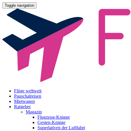
Toggle navigation
Flüge weltweit
Pauschalreisen
Mietwagen
Ratgeber
Magazin
Flugzeug-Knigge
Gesten-Knigge
Superlativen der Luftfahrt