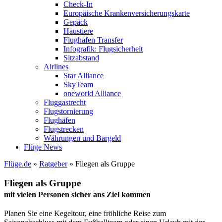
Check-In
Europäische Krankenversicherungskarte
Gepäck
Haustiere
Flughafen Transfer
Infografik: Flugsicherheit
Sitzabstand
Airlines
Star Alliance
SkyTeam
oneworld Alliance
Fluggastrecht
Flugstornierung
Flughäfen
Flugstrecken
Währungen und Bargeld
Flüge News
Flüge.de
»
Ratgeber
» Fliegen als Gruppe
Fliegen als Gruppe
mit vielen Personen sicher ans Ziel kommen
Planen Sie eine Kegeltour, eine fröhliche Reise zum