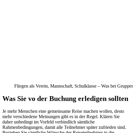
Fliegen als Verein, Mannschaft, Schulklasse – Was bei Gruppe
Was Sie vo der Buchung erledigen sollten
Je mehr Menschen eine gemeinsame Reise machen wollen, desto
mehr verschiedene Meinungen gibt es in der Regel. Klären Sie
daher unbedingt im Vorfeld verbindlich sämtliche
Rahmenbedingungen, damit alle Teilnehmer später zufrieden sind.
Beziehen Sie sämtliche Wünsche der Reiseteilnehmer in die