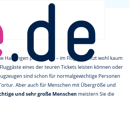
e Haltungen präsentiert – im Flugzeug sitzt wohl kaum
 Fluggäste eines der teuren Tickets leisten können oder
lugzeugen sind schon für normalgewichtige Personen
 Tortur. Aber auch für Menschen mit Übergröße und
ichtige und sehr große Menschen
meistern Sie die