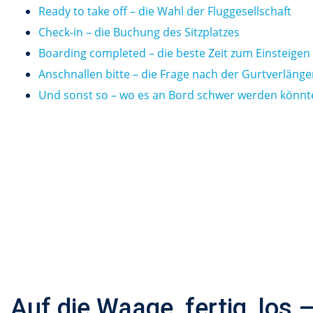
Ready to take off – die Wahl der Fluggesellschaft
Check-in – die Buchung des Sitzplatzes
Boarding completed – die beste Zeit zum Einsteigen
Anschnallen bitte – die Frage nach der Gurtverläng
Und sonst so – wo es an Bord schwer werden könnt
Auf die Waage, fertig, los