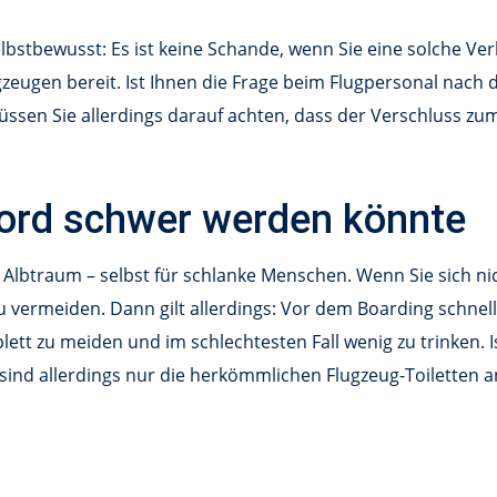
lbstbewusst: Es ist keine Schande, wenn Sie eine solche Ver
gzeugen bereit. Ist Ihnen die Frage beim Flugpersonal nac
üssen Sie allerdings darauf achten, dass der Verschluss zum
Bord schwer werden könnte
in Albtraum – selbst für schlanke Menschen. Wenn Sie sich 
u vermeiden. Dann gilt allerdings: Vor dem Boarding schnell
tt zu meiden und im schlechtesten Fall wenig zu trinken. I
 sind allerdings nur die herkömmlichen Flugzeug-Toiletten 