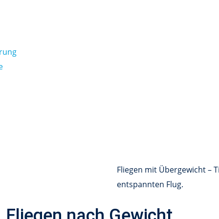
erung
e
Fliegen mit Übergewicht – T
entspannten Flug.
 – Fliegen nach Gewicht