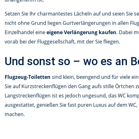
Setzen Sie Ihr charmantestes Lächeln auf und seien Sie se
nicht ohne Grund liegen Gurtverlängerungen in allen Flu
Einzelhandel eine
eigene Verlängerung kaufen
. Dabei m
vorab bei der Fluggesellschaft, mit der Sie fliegen.
Und sonst so – wo es an 
Flugzeug-Toiletten
sind klein, beengend und für viele e
Sie auf Kurzstreckenflügen den Gang aufs stille Örtchen z
Langstreckenflügen ist es jedoch ungesund, das WC komple
ausgestattet, genießen Sie fast puren Luxus auf dem WC,
machen.