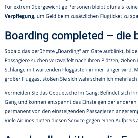
Für extrem übergewichtige Personen bleibt oftmals keine 
Verpflegung
, um Geld beim zusätzlichen Flugticket zu sp
Boarding completed – die 
Sobald das berühmte „Boarding“ am Gate aufblinkt, bilde
Passagiere suchen verzweifelt nach ihren Plätzen, ziehen 
Schlange mit wartenden Fluggästen immer länger wird. 
großer Fluggast stoßen Sie sich wahrscheinlich mehrfach 
Vermeiden Sie das Gequetsche im Gang
: Befindet sich Ih
Gang und können entspannt das Einsteigen der anderen 
permanent von den einsteigenden Passagieren angerem
Viele Airlines bieten diesen Service gegen einen Aufpreis a