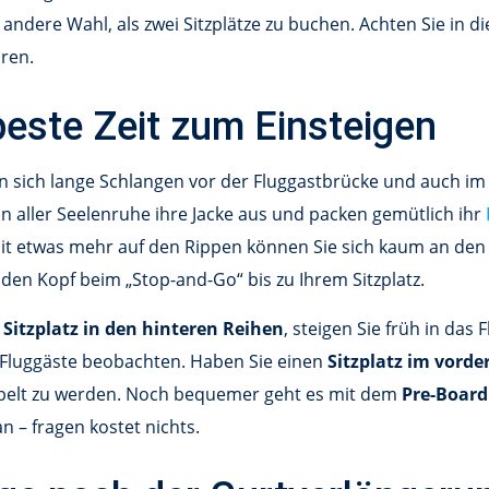
andere Wahl, als zwei Sitzplätze zu buchen. Achten Sie in 
aren.
beste Zeit zum Einsteigen
n sich lange Schlangen vor der Fluggastbrücke und auch im 
in aller Seelenruhe ihre Jacke aus und packen gemütlich ihr
Mit etwas mehr auf den Rippen können Sie sich kaum an de
den Kopf beim „Stop-and-Go“ bis zu Ihrem Sitzplatz.
r
Sitzplatz in den hinteren Reihen
, steigen Sie früh in da
Fluggäste beobachten. Haben Sie einen
Sitzplatz im vorde
pelt zu werden. Noch bequemer geht es mit dem
Pre-Board
n – fragen kostet nichts.