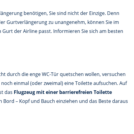
längerung benötigen, Sie sind nicht der Einzige. Denn
h der Gurtverlängerung zu unangenehm, können Sie im
 Gurt der Airline passt. Informieren Sie sich am besten
nicht durch die enge WC-Tür quetschen wollen, versuchen
 noch einmal (oder zweimal) eine Toilette aufsuchen. Auf
st das
Flugzeug mit einer barrierefreien Toilette
an Bord – Kopf und Bauch einziehen und das Beste daraus