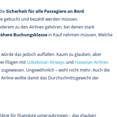
 die
Sicherheit für alle Passagiere an Bord
itze gebucht und bezahlt werden müssen.
nderem zu den Airlines gehören, bei denen stark
 höhere Buchungsklasse
in Kauf nehmen müssen. Welche
es würde das jedoch auffallen. Kaum zu glauben, aber
ei Flügen mit
Uzbekistan Airways
und
Hawaiian Airlines
 zugewiesen. Ungewöhnlich – wohl nicht mehr: Auch die
ie Airline wollte damit das Durchschnittsgewicht der
lätze für Fluggäste unterzubringen – das glauben