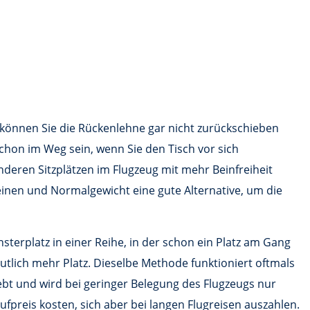
n können Sie die Rückenlehne gar nicht zurückschieben
hon im Weg sein, wenn Sie den Tisch vor sich
anderen Sitzplätzen im Flugzeug mit mehr Beinfreiheit
Beinen und Normalgewicht eine gute Alternative, um die
terplatz in einer Reihe, in der schon ein Platz am Gang
tlich mehr Platz. Dieselbe Methode funktioniert oftmals
iebt und wird bei geringer Belegung des Flugzeugs nur
Aufpreis kosten, sich aber bei langen Flugreisen auszahlen.