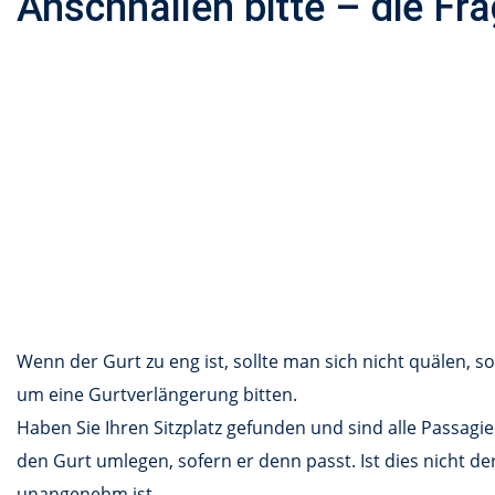
Anschnallen bitte – die Fr
Wenn der Gurt zu eng ist, sollte man sich nicht quälen, 
um eine Gurtverlängerung bitten.
Haben Sie Ihren Sitzplatz gefunden und sind alle Passagie
den Gurt umlegen, sofern er denn passt. Ist dies nicht d
unangenehm ist.