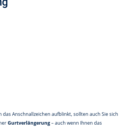
ng
 das Anschnallzeichen aufblinkt, sollten auch Sie sich
iner
Gurtverlängerung
– auch wenn Ihnen das