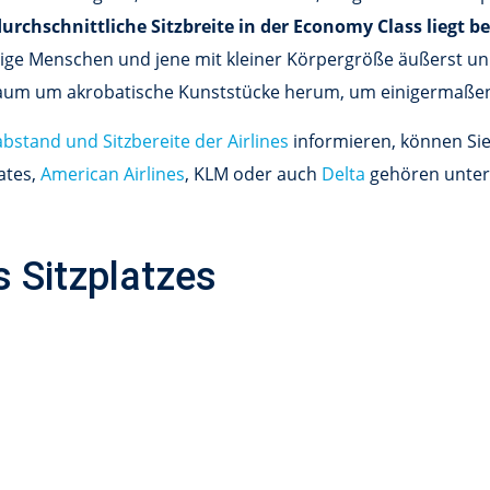
urchschnittliche Sitzbreite in der Economy Class liegt b
chtige Menschen und jene mit kleiner Körpergröße äußerst u
aum um akrobatische Kunststücke herum, um einigermaßen e
abstand und Sitzbereite der Airlines
informieren, können Sie 
ates,
American Airlines
, KLM oder auch
Delta
gehören unter 
 Sitzplatzes