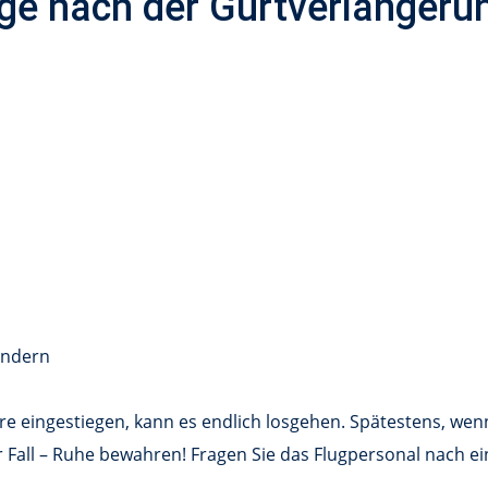
age nach der Gurtverlängeru
sondern
re eingestiegen, kann es endlich losgehen. Spätestens, wenn
er Fall – Ruhe bewahren! Fragen Sie das Flugpersonal nach e