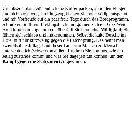
Urlaubszeit, das heißt endlich die Koffer packen, ab in den Flieger
und nichts wie weg. Im Flugzeug klicken Sie noch völlig entspannt
und mit Vorfreude auf ein paar freie Tage durch das Bordprogramm,
schmökern in Ihrem Lieblingsbuch und gönnen sich ein Glas Wein.
Am Urlaubsort angekommen überfällt Sie dann eine
Müdigkeit
, Sie
fühlen sich schlapp und mitgenommen. Selbst die kalte Dusche im
Hotel hilft nur kurzweilig gegen die Erschöpfung. Das nennt man
zweifelsohne
Jetlag
. Und dieser kann von Mensch zu Mensch
unterschiedlich (schwer) ausfallen. Erfahren Sie von uns, wie ein
Jetlag zustande kommt und was Sie dagegen tun können, um den
Kampf gegen die Zeit(zonen)
zu gewinnen.