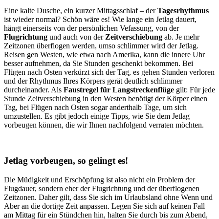
Eine kalte Dusche, ein kurzer Mittagsschlaf – der
Tagesrhythmus
ist wieder normal? Schön wäre es! Wie lange ein Jetlag dauert,
hängt einerseits von der persönlichen Vefassung, von der
Flugrichtung
und auch von der
Zeitverschiebung
ab. Je mehr
Zeitzonen überflogen werden, umso schlimmer wird der Jetlag.
Reisen gen Westen, wie etwa nach Amerika, kann die innere Uhr
besser aufnehmen, da Sie Stunden geschenkt bekommen. Bei
Flügen nach Osten verkürzt sich der Tag, es gehen Stunden verloren
und der Rhythmus Ihres Körpers gerät deutlich schlimmer
durcheinander. Als
Faustregel für Langstreckenflüge
gilt: Für jede
Stunde Zeitverschiebung in den Westen benötigt der Körper einen
Tag, bei Flügen nach Osten sogar anderthalb Tage, um sich
umzustellen. Es gibt jedoch einige Tipps, wie Sie dem Jetlag
vorbeugen können, die wir Ihnen nachfolgend verraten möchten.
Jetlag vorbeugen, so gelingt es!
Die Müdigkeit und Erschöpfung ist also nicht ein Problem der
Flugdauer, sondern eher der Flugrichtung und der überflogenen
Zeitzonen. Daher gilt, dass Sie sich im Urlaubsland ohne Wenn und
Aber an die dortige Zeit anpassen. Legen Sie sich auf keinen Fall
am Mittag für ein Stündchen hin, halten Sie durch bis zum Abend,