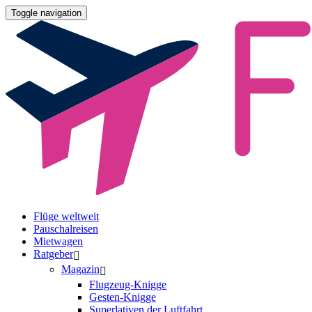
Toggle navigation
Flüge weltweit
Pauschalreisen
Mietwagen
Ratgeber
Magazin
Flugzeug-Knigge
Gesten-Knigge
Superlativen der Luftfahrt