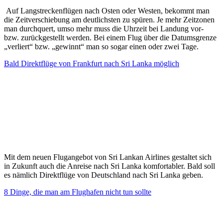
Auf Langstreckenflügen nach Osten oder Westen, bekommt man
die Zeitverschiebung am deutlichsten zu spüren. Je mehr Zeitzonen
man durchquert, umso mehr muss die Uhrzeit bei Landung vor-
bzw. zurückgestellt werden. Bei einem Flug über die Datumsgrenze
„verliert“ bzw. „gewinnt“ man so sogar einen oder zwei Tage.
Bald Direktflüge von Frankfurt nach Sri Lanka möglich
Mit dem neuen Flugangebot von Sri Lankan Airlines gestaltet sich
in Zukunft auch die Anreise nach Sri Lanka komfortabler. Bald soll
es nämlich Direktflüge von Deutschland nach Sri Lanka geben.
8 Dinge, die man am Flughafen nicht tun sollte