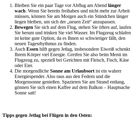
Bleiben Sie ein paar Tage vor Abflug am Abend
länger
wach
. Wenn Sie bereits freihaben und nicht mehr zur Arbeit
müssen, können Sie am Morgen auch ein Stündchen länger
liegen bleiben, um sich der „neuen Zeit“ anzupassen.
Bewegen
Sie sich auf dem Flug, stehen Sie öfters auf, laufen
Sie herum und trinken Sie viel Wasser. Im Flugzeug schlafen
ist keine gute Option, da es Ihnen so schwieriger fällt, den
neuen Tagesrhythmus zu finden.
Auch
Essen
hilft gegen Jetlag, insbesondere Eiweiß schenkt
Ihrem Körper viel Energie. Greifen Sie also beim Menü im
Flugzeug zu, speziell bei Gerichten mit Fleisch, Fisch, Käse
oder Eier.
Die morgendliche
Sonne am Urlaubsort
ist ein wahrer
Energiespender. Also raus aus den Federn und die
Morgensonne genießen. Spazieren Sie am Strand entlang,
gönnen Sie sich einen Kaffee auf dem Balkon – Hauptsache
Sonne satt!
Tipps gegen Jetlag bei Flügen in den
Osten
: