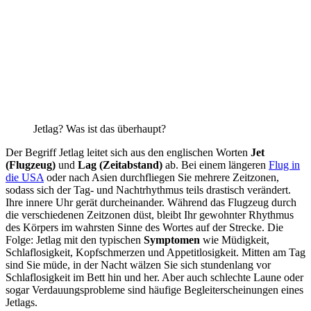
Jetlag? Was ist das überhaupt?
Der Begriff Jetlag leitet sich aus den englischen Worten
Jet
(Flugzeug)
und
Lag (Zeitabstand)
ab. Bei einem längeren
Flug in
die USA
oder nach Asien durchfliegen Sie mehrere Zeitzonen,
sodass sich der Tag- und Nachtrhythmus teils drastisch verändert.
Ihre innere Uhr gerät durcheinander. Während das Flugzeug durch
die verschiedenen Zeitzonen düst, bleibt Ihr gewohnter Rhythmus
des Körpers im wahrsten Sinne des Wortes auf der Strecke. Die
Folge: Jetlag mit den typischen
Symptomen
wie Müdigkeit,
Schlaflosigkeit, Kopfschmerzen und Appetitlosigkeit. Mitten am Tag
sind Sie müde, in der Nacht wälzen Sie sich stundenlang vor
Schlaflosigkeit im Bett hin und her. Aber auch schlechte Laune oder
sogar Verdauungsprobleme sind häufige Begleiterscheinungen eines
Jetlags.