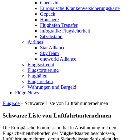
Check-In
Europäische Krankenversicherungskarte
Gepäck
Haustiere
Flughafen Transfer
Infografik: Flugsicherheit
Sitzabstand
Airlines
Star Alliance
SkyTeam
oneworld Alliance
Fluggastrecht
Flugstornierung
Flughäfen
Flugstrecken
Währungen und Bargeld
Flüge News
Flüge.de
» Schwarze Liste von Luftfahrtunternehmen
Schwarze Liste von Luftfahrtunternehmen
Die Europäische Kommission hat in Abstimmung mit den
Flugsicherheitsbehörden der Mitgliedstaaten beschlossen,
Luftfahrtunternehmen, deren Sicherheitsstandards nicht den