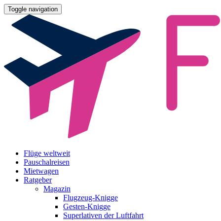
Toggle navigation
Flüge weltweit
Pauschalreisen
Mietwagen
Ratgeber
Magazin
Flugzeug-Knigge
Gesten-Knigge
Superlativen der Luftfahrt