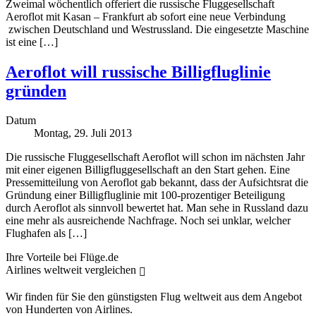
Zweimal wöchentlich offeriert die russische Fluggesellschaft
Aeroflot mit Kasan – Frankfurt ab sofort eine neue Verbindung
zwischen Deutschland und Westrussland. Die eingesetzte Maschine
ist eine […]
Aeroflot will russische Billigfluglinie
gründen
Datum
Montag, 29. Juli 2013
Die russische Fluggesellschaft Aeroflot will schon im nächsten Jahr
mit einer eigenen Billigfluggesellschaft an den Start gehen. Eine
Pressemitteilung von Aeroflot gab bekannt, dass der Aufsichtsrat die
Gründung einer Billigfluglinie mit 100-prozentiger Beteiligung
durch Aeroflot als sinnvoll bewertet hat. Man sehe in Russland dazu
eine mehr als ausreichende Nachfrage. Noch sei unklar, welcher
Flughafen als […]
Ihre Vorteile bei Flüge.de
Airlines weltweit vergleichen
Wir finden für Sie den günstigsten Flug weltweit aus dem Angebot
von Hunderten von Airlines.