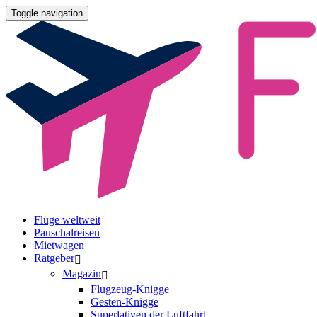
Toggle navigation
Flüge weltweit
Pauschalreisen
Mietwagen
Ratgeber
Magazin
Flugzeug-Knigge
Gesten-Knigge
Superlativen der Luftfahrt