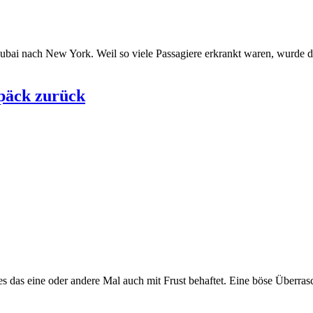
ai nach New York. Weil so viele Passagiere erkrankt waren, wurde der
epäck zurück
 es das eine oder andere Mal auch mit Frust behaftet. Eine böse Überra