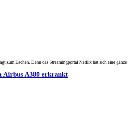
dingt zum Lachen. Denn das Streamingportal Netflix hat sich eine ganz
m Airbus A380 erkrankt