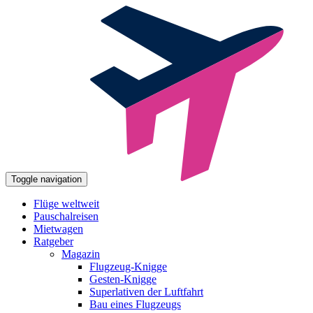
Toggle navigation
Flüge weltweit
Pauschalreisen
Mietwagen
Ratgeber
Magazin
Flugzeug-Knigge
Gesten-Knigge
Superlativen der Luftfahrt
Bau eines Flugzeugs