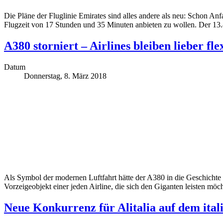
Die Pläne der Fluglinie Emirates sind alles andere als neu: Schon A
Flugzeit von 17 Stunden und 35 Minuten anbieten zu wollen. Der 13
A380 storniert – Airlines bleiben lieber fle
Datum
Donnerstag, 8. März 2018
Als Symbol der modernen Luftfahrt hätte der A380 in die Geschichte e
Vorzeigeobjekt einer jeden Airline, die sich den Giganten leisten möch
Neue Konkurrenz für Alitalia auf dem ita