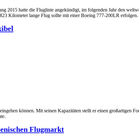
nfang 2015 hatte die Fluglinie angekündigt, im folgenden Jahr den wel
.823 Kilometer lange Flug sollte mit einer Boeing 777-200LR erfolge
xibel
ingehen können. Mit seinen Kapazitäten stellt er einen großartigen For
te.
lienischen Flugmarkt