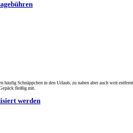
ragebühren
en häufig Schnäppchen in den Urlaub, zu nahen aber auch weit entfernte
Gepäck fleißig mit.
isiert werden