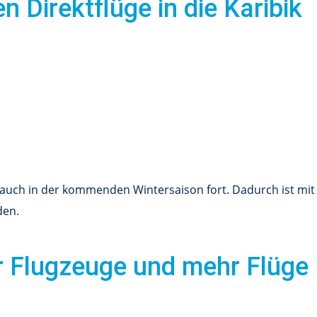
n Direktflüge in die Karibik
ch auch in der kommenden Wintersaison fort. Dadurch ist mi
den.
r Flugzeuge und mehr Flüge