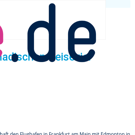
nadischen Reiseziel
chaft den Flughafen in Frankfurt am Main mit Edmonton in