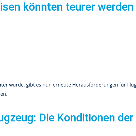
eisen könnten teurer werden
er wurde, gibt es nun erneute Herausforderungen für Flug
den.
ugzeug: Die Konditionen der 