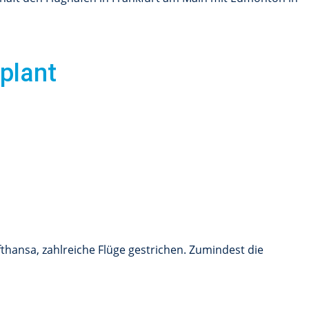
eplant
hansa, zahlreiche Flüge gestrichen. Zumindest die