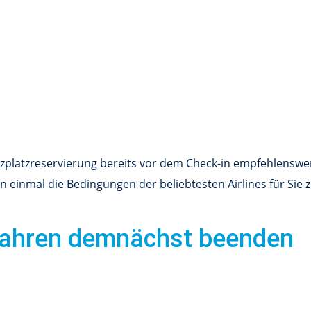
zplatzreservierung bereits vor dem Check-in empfehlenswert.
en einmal die Bedingungen der beliebtesten Airlines für Si
fahren demnächst beenden