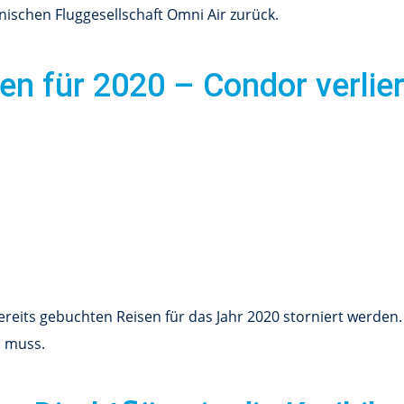
schen Fluggesellschaft Omni Air zurück.
en für 2020 – Condor verli
its gebuchten Reisen für das Jahr 2020 storniert werden. D
n muss.