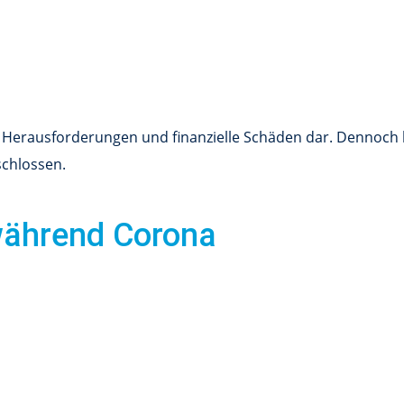
ße Herausforderungen und finanzielle Schäden dar. Dennoch 
schlossen.
während Corona