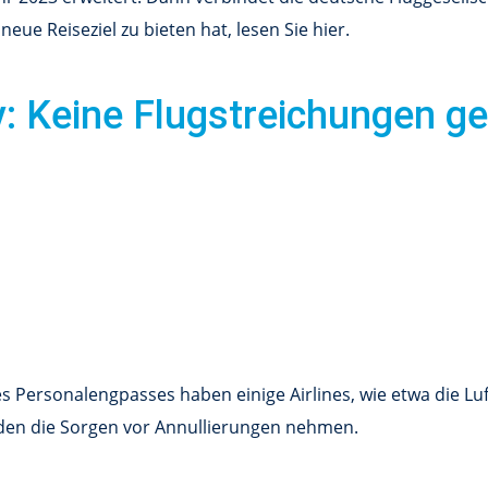
e Reiseziel zu bieten hat, lesen Sie hier.
y: Keine Flugstreichungen g
Personalengpasses haben einige Airlines, wie etwa die Luft
nden die Sorgen vor Annullierungen nehmen.