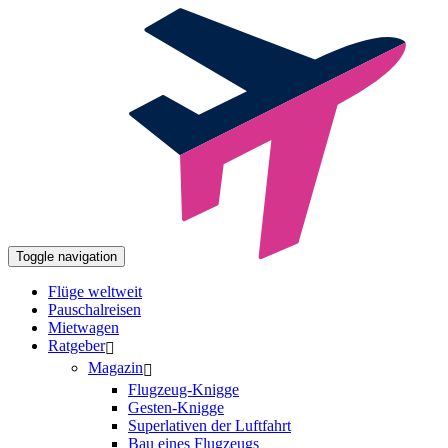
Toggle navigation
Flüge weltweit
Pauschalreisen
Mietwagen
Ratgeber
Magazin
Flugzeug-Knigge
Gesten-Knigge
Superlativen der Luftfahrt
Bau eines Flugzeugs