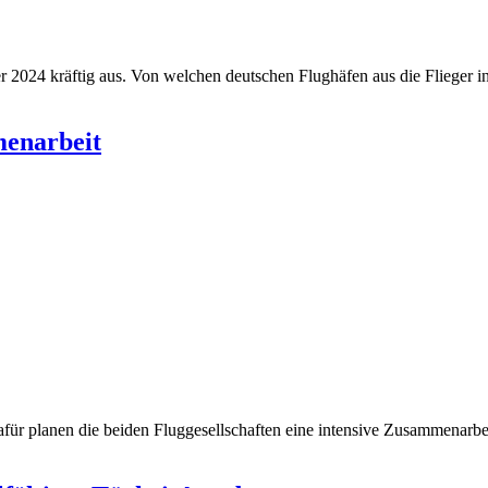
024 kräftig aus. Von welchen deutschen Flughäfen aus die Flieger in R
menarbeit
r planen die beiden Fluggesellschaften eine intensive Zusammenarbeit 