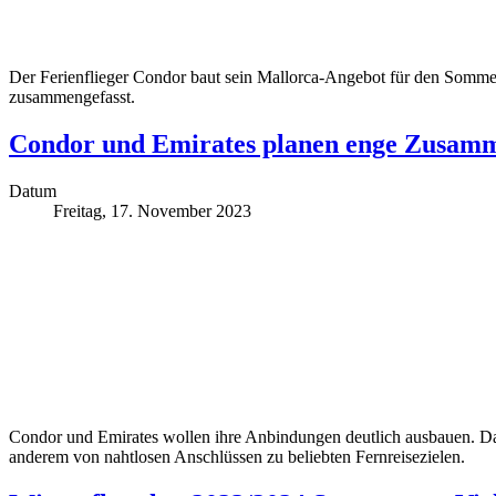
Der Ferienflieger Condor baut sein Mallorca-Angebot für den Sommer 2
zusammengefasst.
Condor und Emirates planen enge Zusam
Datum
Freitag, 17. November 2023
Condor und Emirates wollen ihre Anbindungen deutlich ausbauen. Dafü
anderem von nahtlosen Anschlüssen zu beliebten Fernreisezielen.