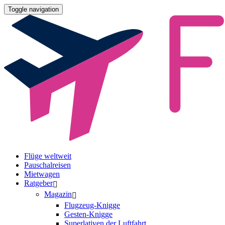
Toggle navigation
Flüge weltweit
Pauschalreisen
Mietwagen
Ratgeber
Magazin
Flugzeug-Knigge
Gesten-Knigge
Superlativen der Luftfahrt