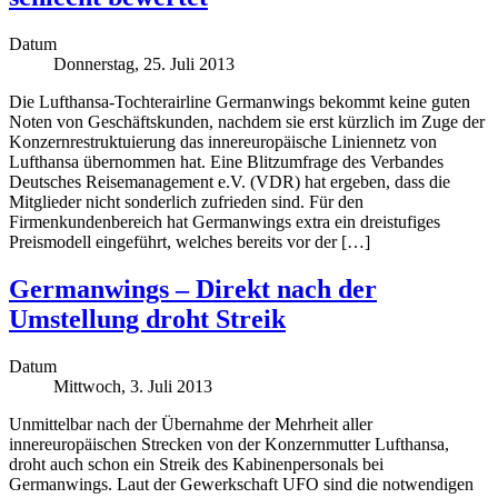
Datum
Donnerstag, 25. Juli 2013
Die Lufthansa-Tochterairline Germanwings bekommt keine guten
Noten von Geschäftskunden, nachdem sie erst kürzlich im Zuge der
Konzernrestruktuierung das innereuropäische Liniennetz von
Lufthansa übernommen hat. Eine Blitzumfrage des Verbandes
Deutsches Reisemanagement e.V. (VDR) hat ergeben, dass die
Mitglieder nicht sonderlich zufrieden sind. Für den
Firmenkundenbereich hat Germanwings extra ein dreistufiges
Preismodell eingeführt, welches bereits vor der […]
Germanwings – Direkt nach der
Umstellung droht Streik
Datum
Mittwoch, 3. Juli 2013
Unmittelbar nach der Übernahme der Mehrheit aller
innereuropäischen Strecken von der Konzernmutter Lufthansa,
droht auch schon ein Streik des Kabinenpersonals bei
Germanwings. Laut der Gewerkschaft UFO sind die notwendigen