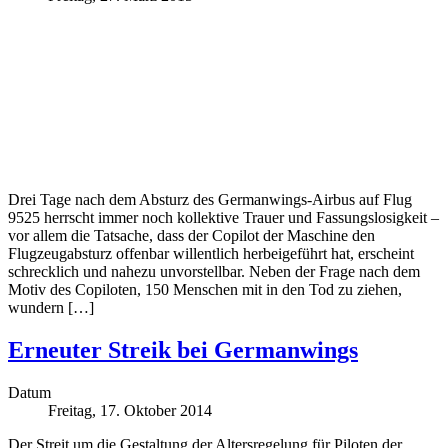
Drei Tage nach dem Absturz des Germanwings-Airbus auf Flug
9525 herrscht immer noch kollektive Trauer und Fassungslosigkeit –
vor allem die Tatsache, dass der Copilot der Maschine den
Flugzeugabsturz offenbar willentlich herbeigeführt hat, erscheint
schrecklich und nahezu unvorstellbar. Neben der Frage nach dem
Motiv des Copiloten, 150 Menschen mit in den Tod zu ziehen,
wundern […]
Erneuter Streik bei Germanwings
Datum
Freitag, 17. Oktober 2014
Der Streit um die Gestaltung der Altersregelung für Piloten der