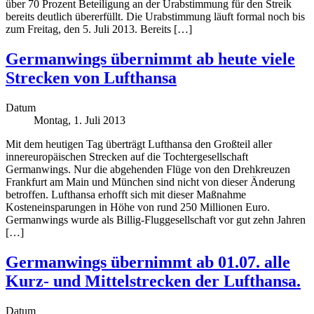
über 70 Prozent Beteiligung an der Urabstimmung für den Streik
bereits deutlich übererfüllt. Die Urabstimmung läuft formal noch bis
zum Freitag, den 5. Juli 2013. Bereits […]
Germanwings übernimmt ab heute viele
Strecken von Lufthansa
Datum
Montag, 1. Juli 2013
Mit dem heutigen Tag überträgt Lufthansa den Großteil aller
innereuropäischen Strecken auf die Tochtergesellschaft
Germanwings. Nur die abgehenden Flüge von den Drehkreuzen
Frankfurt am Main und München sind nicht von dieser Änderung
betroffen. Lufthansa erhofft sich mit dieser Maßnahme
Kosteneinsparungen in Höhe von rund 250 Millionen Euro.
Germanwings wurde als Billig-Fluggesellschaft vor gut zehn Jahren
[…]
Germanwings übernimmt ab 01.07. alle
Kurz- und Mittelstrecken der Lufthansa.
Datum