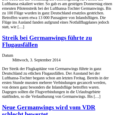
Lufthansa eskaliert weiter. So gab es am gestrigen Donnerstag einen
erneuten Pilotenstreik bei der Lufthansa-Tochter Germanwings. Bis
zu 100 Flüge wurden in ganz Deutschland ersatzlos gestrichen.
Betroffen waren etwa 13 000 Passagiere von Inlandsflügen. Die
Flüge ins Ausland fanden aufgrund eines Notfallflugplanes jedoch
statt, wie […]
Streik bei Germanwings führte zu
Flugausfällen
Datum
Mittwoch, 3. September 2014
Der Streik der Flugkapitäne von Germanwings führte in ganz
Deutschland zu etlichen Flugausfällen. Der Ausstand bei der
Lufthansa-Tochter begann schon am letzten Freitag. Bereits in der
ersten Stunde mussten mehrere Verbindungen gecancelt werden,
von denen ganz besonders die Inlandsflüge betroffen waren.
Dagegen sollten die Flugverbindungen in die Urlaubsgebiete
stattfinden, so die Verlautbarung von Germanwings. Bis […]
Neue Germanwings wird vom VDR
schlecht bewertet