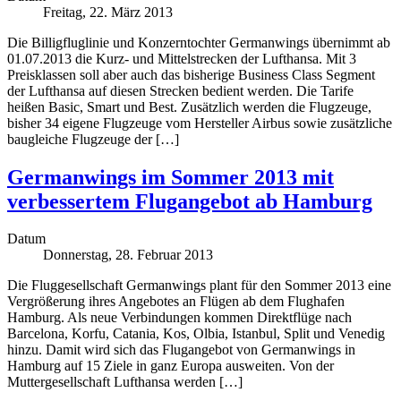
Freitag, 22. März 2013
Die Billigfluglinie und Konzerntochter Germanwings übernimmt ab
01.07.2013 die Kurz- und Mittelstrecken der Lufthansa. Mit 3
Preisklassen soll aber auch das bisherige Business Class Segment
der Lufthansa auf diesen Strecken bedient werden. Die Tarife
heißen Basic, Smart und Best. Zusätzlich werden die Flugzeuge,
bisher 34 eigene Flugzeuge vom Hersteller Airbus sowie zusätzliche
baugleiche Flugzeuge der […]
Germanwings im Sommer 2013 mit
verbessertem Flugangebot ab Hamburg
Datum
Donnerstag, 28. Februar 2013
Die Fluggesellschaft Germanwings plant für den Sommer 2013 eine
Vergrößerung ihres Angebotes an Flügen ab dem Flughafen
Hamburg. Als neue Verbindungen kommen Direktflüge nach
Barcelona, Korfu, Catania, Kos, Olbia, Istanbul, Split und Venedig
hinzu. Damit wird sich das Flugangebot von Germanwings in
Hamburg auf 15 Ziele in ganz Europa ausweiten. Von der
Muttergesellschaft Lufthansa werden […]