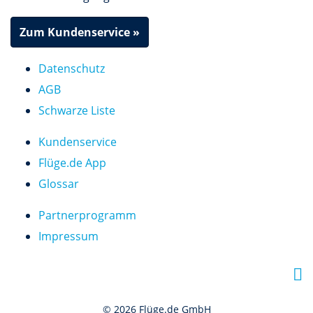
Zum Kundenservice »
Datenschutz
AGB
Schwarze Liste
Kundenservice
Flüge.de App
Glossar
Partnerprogramm
Impressum
F
a
© 2026 Flüge.de GmbH