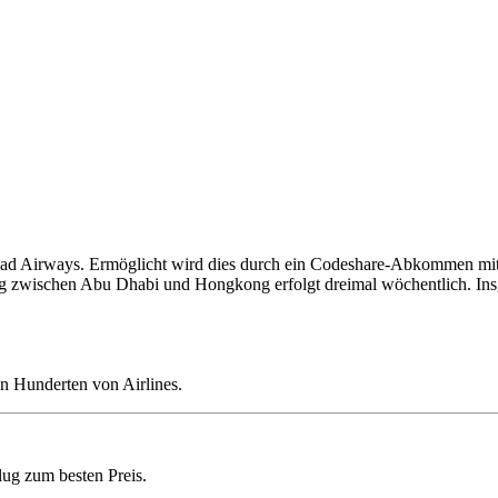
had Airways. Ermöglicht wird dies durch ein Codeshare-Abkommen mit 
g zwischen Abu Dhabi und Hongkong erfolgt dreimal wöchentlich. Insg
n Hunderten von Airlines.
lug zum besten Preis.