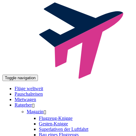
Toggle navigation
Flüge weltweit
Pauschalreisen
Mietwagen
Ratgeber
Magazin
Flugzeug-Knigge
Gesten-Knigge
Superlativen der Luftfahrt
Bau eines Flugzeugs