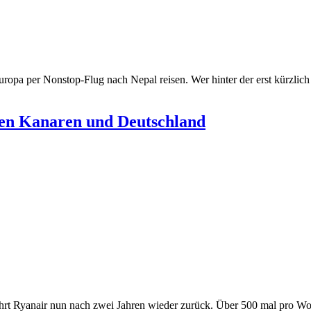
opa per Nonstop-Flug nach Nepal reisen. Wer hinter der erst kürzlich 
hen Kanaren und Deutschland
hrt Ryanair nun nach zwei Jahren wieder zurück. Über 500 mal pro Woc