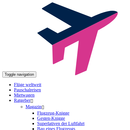
Toggle navigation
Flüge weltweit
Pauschalreisen
Mietwagen
Ratgeber
Magazin
Flugzeug-Knigge
Gesten-Knigge
Superlativen der Luftfahrt
Bau eines Flugzeugs