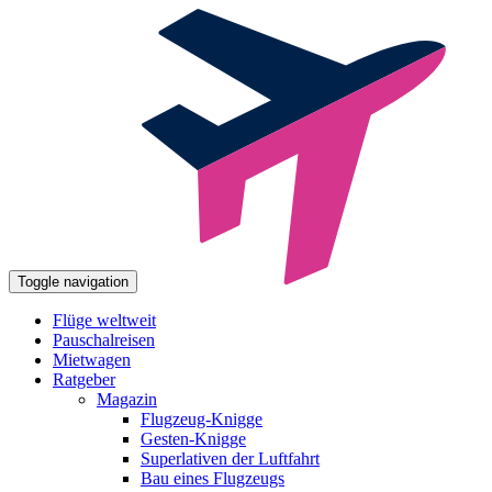
Toggle navigation
Flüge weltweit
Pauschalreisen
Mietwagen
Ratgeber
Magazin
Flugzeug-Knigge
Gesten-Knigge
Superlativen der Luftfahrt
Bau eines Flugzeugs