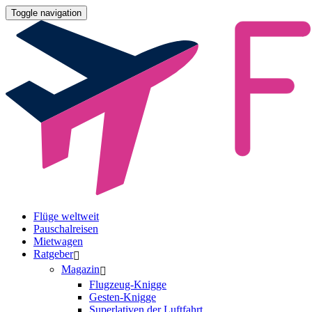
Toggle navigation
Flüge weltweit
Pauschalreisen
Mietwagen
Ratgeber
Magazin
Flugzeug-Knigge
Gesten-Knigge
Superlativen der Luftfahrt