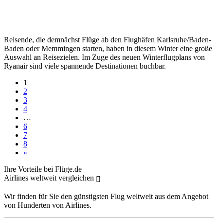
Reisende, die demnächst Flüge ab den Flughäfen Karlsruhe/Baden-
Baden oder Memmingen starten, haben in diesem Winter eine große
Auswahl an Reisezielen. Im Zuge des neuen Winterflugplans von
Ryanair sind viele spannende Destinationen buchbar.
1
2
3
4
…
6
7
8
»
Ihre Vorteile bei Flüge.de
Airlines weltweit vergleichen
Wir finden für Sie den günstigsten Flug weltweit aus dem Angebot
von Hunderten von Airlines.