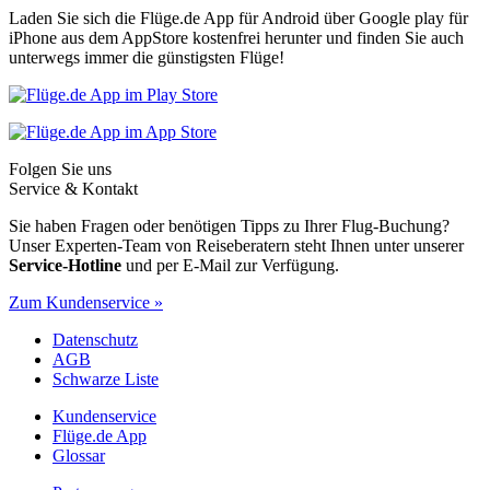
Laden Sie sich die Flüge.de App für Android über Google play für
iPhone aus dem AppStore kostenfrei herunter und finden Sie auch
unterwegs immer die günstigsten Flüge!
Folgen Sie uns
Service & Kontakt
Sie haben Fragen oder benötigen Tipps zu Ihrer Flug-Buchung?
Unser Experten-Team von Reiseberatern steht Ihnen unter unserer
Service-Hotline
und per E-Mail zur Verfügung.
Zum Kundenservice »
Datenschutz
AGB
Schwarze Liste
Kundenservice
Flüge.de App
Glossar