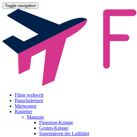
Toggle navigation
Flüge weltweit
Pauschalreisen
Mietwagen
Ratgeber
Magazin
Flugzeug-Knigge
Gesten-Knigge
Superlativen der Luftfahrt