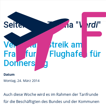
Flüge.de
» Verdi
Seiten zum Thema "
Verdi
"
Verdi plant Streik am
Frankfurter Flughafen für
Donnerstag
Datum
Montag, 24. März 2014
Auch diese Woche wird es im Rahmen der Tarifrunde
für die Beschäftigten des Bundes und der Kommunen