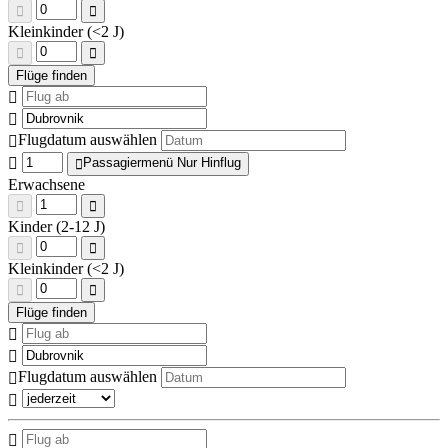
Kleinkinder (<2 J)
Flugdatum auswählen
Passagiermenü Nur Hinflug
Erwachsene
Kinder (2-12 J)
Kleinkinder (<2 J)
Flugdatum auswählen