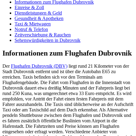
Informationen zum Flughafen Dubrovnik
Einreise & Zoll
Dienstleistungen & Geld
Gesundheit & Apotheken
Taxi & Mietwagen
Notruf & Telefon
Zeitverschiebung & Rauchen
Sehenswürdigkeiten in Dubrovnik
Informationen zum Flughafen Dubrovnik
Der
Flughafen Dubrovnik (DBV)
liegt rund 21 Kilometer von der
Stadt Dubrovnik entfernt und ist über die Autobahn E65 zu
erreichen. Taxis befinden sich vor den Terminals am
Flughafengebäude. Die Fahrt vom Flughafen in die Innenstadt von
Dubrovnik dauert etwa dreißig Minuten und der Fahrpreis liegt bei
rund 250 Kuna, was umgerechnet etwa 33 Euro entspricht. Es wird
empfohlen, vor Antritt der Fahrt einen festen Fahrpreis mit dem
Fahrer auszuhandeln. Die Taxis sind üblicherweise an der Aufschrift
Taxi oder am Taxischild auf dem Dach erkennbar. Als Alternative
pendeln Shuttlebusse zwischen dem Flughafen und Dubrovnik und
es fahren zusätzlich öffentliche Buslinien vom Airport in die
Hafenstadt. Die Fahrtzeiten und Preise können am Flughafen
eingesehen oder erfragt werden. Verschiedene Anbieter von