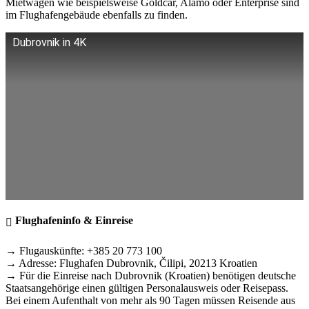
Mietwagen wie beispielsweise Goldcar, Alamo oder Enterprise sind
im Flughafengebäude ebenfalls zu finden.
Dubrovnik in 4K
Flughafeninfo & Einreise
→ Flugauskünfte: +385 20 773 100
→ Adresse: Flughafen Dubrovnik, Čilipi, 20213 Kroatien
→ Für die Einreise nach Dubrovnik (Kroatien) benötigen deutsche
Staatsangehörige einen gültigen Personalausweis oder Reisepass.
Bei einem Aufenthalt von mehr als 90 Tagen müssen Reisende aus