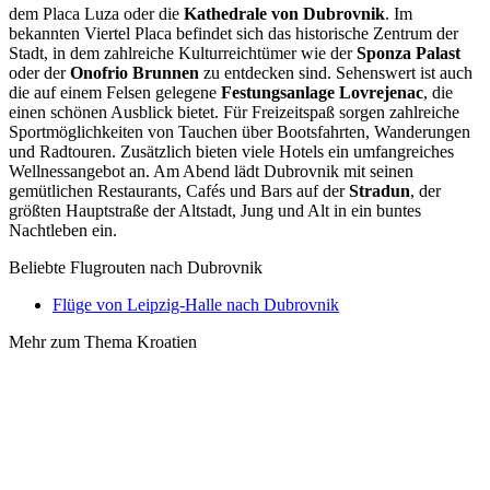
dem Placa Luza oder die
Kathedrale von Dubrovnik
. Im
bekannten Viertel Placa befindet sich das historische Zentrum der
Stadt, in dem zahlreiche Kulturreichtümer wie der
Sponza Palast
oder der
Onofrio Brunnen
zu entdecken sind. Sehenswert ist auch
die auf einem Felsen gelegene
Festungsanlage Lovrejenac
, die
einen schönen Ausblick bietet. Für Freizeitspaß sorgen zahlreiche
Sportmöglichkeiten von Tauchen über Bootsfahrten, Wanderungen
und Radtouren. Zusätzlich bieten viele Hotels ein umfangreiches
Wellnessangebot an. Am Abend lädt Dubrovnik mit seinen
gemütlichen Restaurants, Cafés und Bars auf der
Stradun
, der
größten Hauptstraße der Altstadt, Jung und Alt in ein buntes
Nachtleben ein.
Beliebte Flugrouten nach Dubrovnik
Flüge von Leipzig-Halle nach Dubrovnik
Mehr zum Thema Kroatien