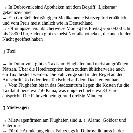
→ In Dubrovnik sind Apotheken mit dem Begriff „Ljekarna“
gekennzeichnet
→ Ein Großteil der gängigen Medikamente ist rezeptfrei erhältlich
und vom Preis meist ähnlich wie in Deutschland
→ Öffnungszeiten: üblicherweise Montag bis Freitag von 09:00 Uhr
bis 18:00 Uhr, zudem gibt es meist Notfallapotheken, die auch in der
Nacht geöffnet haben
Taxi
→ In Dubrovnik gibt es Taxis am Flughafen und meist an größeren
Plätzen. Über die Hotelrezeption kann zudem üblicherweise auch
ein Taxi bestellt werden. Die Fahrzeuge sind in der Regel an der
Aufschrift Taxi oder dem Taxischild auf dem Dach erkennbar
→ Vom Flughafen bis in das Stadtzentrum liegen die Kosten für die
Taxifahrt bei etwa 250 Kuna, was umgerechnet etwa 33 Euro
entspricht. Die Fahrtzeit beträgt rund dreißig Minuten
Mietwagen
→ Mietwagenfirmen am Flughafen sind u. a. Alamo, Goldcar und
Enterprise
→ Für die Anmietung eines Fahrzeugs in Dubrovnik muss in der