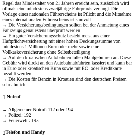
Regel das Mindestalter von 21 Jahren erreicht sein, zusätzlich wird
oftmals eine mindestens zweijährige Fahrpraxis verlangt. Die
Vorlage eines nationalen Führerscheins ist Pflicht und die Mitnahme
eines internationalen Führerscheins ist sinnvoll
→ Die Versicherungsbedingungen sollten bei der Anmietung eines
Fahrzeugs genauestens überprüft werden
→ Ein guter Versicherungsschutz besteht meist aus einer
Haftpflichtversicherung mit einer hohen Deckungssumme von
mindestens 1 Millionen Euro oder mehr sowie eine
Vollkaskoversicherung ohne Selbstbeteiligung
→ Auf den kroatischen Autobahnen fallen Mautgebühren an. Diese
Gebühr wird direkt an den Autobahnabfahrten kassiert und kann bar
in Euro oder kroatischen Kuna sowie mit EC- oder Kreditkarte
bezahlt werden
→ Die Kosten für Benzin in Kroatien sind den deutschen Preisen
sehr ähnlich
Notruf
→ Allgemeiner Notruf: 112 oder 194
→ Polizei: 192
→ Feuerwehr: 193
Telefon und Handy