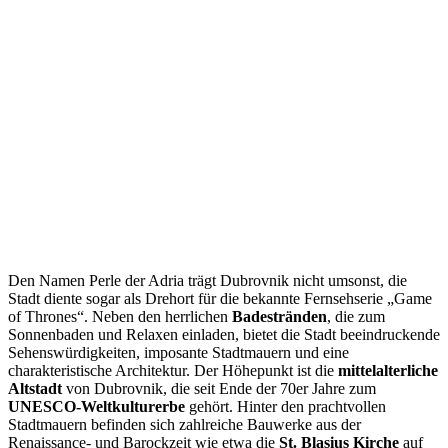
Den Namen Perle der Adria trägt Dubrovnik nicht umsonst, die
Stadt diente
sogar als Drehort für die bekannte Fernsehserie „Game
of Thrones“. Neben den herrlichen
Badestränden
, die zum
Sonnenbaden und Relaxen einladen, bietet die Stadt beeindruckende
Sehenswürdigkeiten, imposante Stadtmauern und eine
charakteristische Architektur. Der Höhepunkt ist die
mittelalterliche
Altstadt
von Dubrovnik, die seit Ende der 70er Jahre zum
UNESCO-Weltkulturerbe
gehört. Hinter den prachtvollen
Stadtmauern befinden sich zahlreiche Bauwerke aus der
Renaissance- und Barockzeit wie etwa die
St. Blasius Kirche
auf