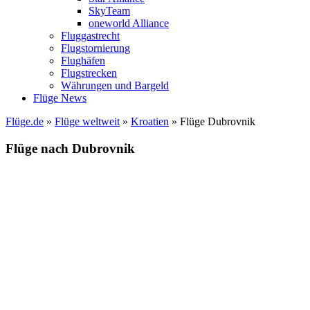
SkyTeam
oneworld Alliance
Fluggastrecht
Flugstornierung
Flughäfen
Flugstrecken
Währungen und Bargeld
Flüge News
Flüge.de
»
Flüge weltweit
»
Kroatien
» Flüge Dubrovnik
Flüge nach Dubrovnik