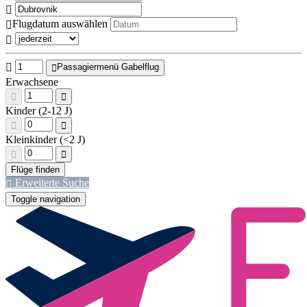
Flugdatum auswählen
Passagiermenü Gabelflug
Erwachsene
Kinder (2-12 J)
Kleinkinder (<2 J)
Erweiterte Suche
Toggle navigation