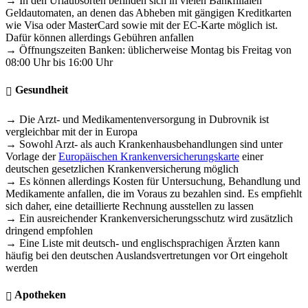
→ In den Urlaubsorten befinden sich in vielen Bankfilialen
Geldautomaten, an denen das Abheben mit gängigen Kreditkarten
wie Visa oder MasterCard sowie mit der EC-Karte möglich ist.
Dafür können allerdings Gebühren anfallen
→ Öffnungszeiten Banken: üblicherweise Montag bis Freitag von
08:00 Uhr bis 16:00 Uhr
Gesundheit
→ Die Arzt- und Medikamentenversorgung in Dubrovnik ist
vergleichbar mit der in Europa
→ Sowohl Arzt- als auch Krankenhausbehandlungen sind unter
Vorlage der
Europäischen Krankenversicherungskarte
einer
deutschen gesetzlichen Krankenversicherung möglich
→ Es können allerdings Kosten für Untersuchung, Behandlung und
Medikamente anfallen, die im Voraus zu bezahlen sind. Es empfiehlt
sich daher, eine detaillierte Rechnung ausstellen zu lassen
→ Ein ausreichender Krankenversicherungsschutz wird zusätzlich
dringend empfohlen
→ Eine Liste mit deutsch- und englischsprachigen Ärzten kann
häufig bei den deutschen Auslandsvertretungen vor Ort eingeholt
werden
Apotheken