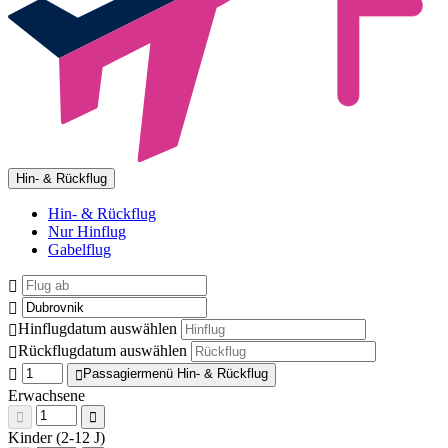
Hin- & Rückflug
Hin- & Rückflug
Nur Hinflug
Gabelflug
Hinflugdatum auswählen
Rückflugdatum auswählen
Passagiermenü Hin- & Rückflug
Erwachsene
Kinder (2-12 J)