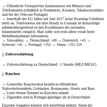
→ Öffentliche Fernsprecher funktionieren mit Münzen und
Telefonkarten (erhältlich in Postämtern, Kiosken, Tabakwarenläden
und bei der Telecom Portugal)
→ Innerhalb der EU fallen seit Juni 2017 keine Roaming Gebühren
mehr an. Telefonieren mit dem Handy in Granada ist demzufolge
anbieterübergreifend zu den Konditionen des normalen
Inlandstarifes möglich. Man sollte sich trotz allem vorab beim
Mobilfunkanbieter informieren
→ Vorwahlen: → Deutschland: +49 → Österreich: +43 →
Schweiz: +41 → Portugal: +351 → Sintra: +351 219
Zeitverschiebung
→ Zeitverschiebung zu Deutschland: -1 Stunde (MEZ/MESZ)
Rauchen
→ Generelles Rauchverbot besteht in öffentlichen
Nahverkehrsmitteln, Gebäuden, Restaurants, Hotels und Bars
→ Unter freiem Himmel ist Rauchen erlaubt
→ Zigaretten sind in Portugal günstiger als in Deutschland
Einzelne Angaben können sich kurzfristig ändern. Stand der