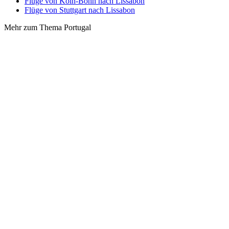
Flüge von Köln-Bonn nach Lissabon
Flüge von Stuttgart nach Lissabon
Mehr zum Thema Portugal