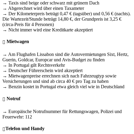
→ Taxis sind beige oder schwarz mit grünem Dach
→ Abgerechnet wird über einen Taxameter
→ Der Kilometerpreis beträgt 0,47 € (tagsüber) und 0,56 € (nachts).
Die Wartezeit/Stunde beträgt 14,80 €, der Grundpreis ist 3,25 €
(circa-Preis für 4 Personen)
→ Nicht immer wird eine Kreditkarte akzeptiert
Mietwagen
→ Am Flughafen Lissabon sind die Autovermietungen Sixt, Hertz,
Guerin, Goldcar, Europcar und Avis-Budget zu finden
→ In Portugal gilt Rechtsverkehr
→ Deutscher Führerschein wird akzeptiert
→ Mietwagenpreise errechnen sich nach Fahrzeugtyp sowie
Versicherungen und sind ab circa 40 € pro Tag zu haben
→ Benzin kostet in Portugal etwa gleich viel wie in Deutschland
Notruf
→ Europäische Notrufnummer für Rettungswagen, Polizei und
Feuerwehr: 112
Telefon und Handy