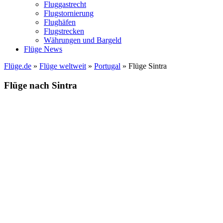
Fluggastrecht
Flugstornierung
Flughäfen
Flugstrecken
Währungen und Bargeld
Flüge News
Flüge.de
»
Flüge weltweit
»
Portugal
» Flüge Sintra
Flüge nach Sintra