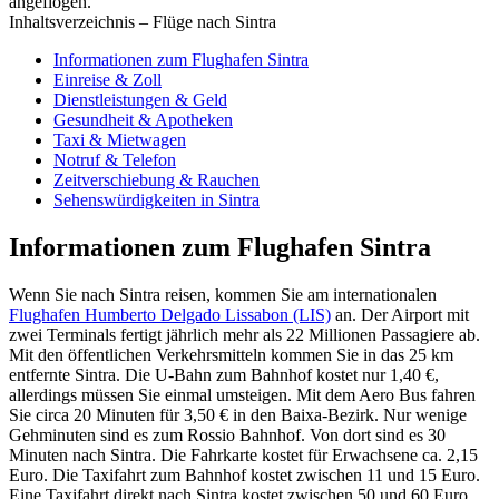
angeflogen.
Inhaltsverzeichnis – Flüge nach Sintra
Informationen zum Flughafen Sintra
Einreise & Zoll
Dienstleistungen & Geld
Gesundheit & Apotheken
Taxi & Mietwagen
Notruf & Telefon
Zeitverschiebung & Rauchen
Sehenswürdigkeiten in Sintra
Informationen zum Flughafen Sintra
Wenn Sie nach Sintra reisen, kommen Sie am internationalen
Flughafen Humberto Delgado Lissabon (LIS)
an. Der Airport mit
zwei Terminals fertigt jährlich mehr als 22 Millionen Passagiere ab.
Mit den öffentlichen Verkehrsmitteln kommen Sie in das 25 km
entfernte Sintra. Die U-Bahn zum Bahnhof kostet nur 1,40 €,
allerdings müssen Sie einmal umsteigen. Mit dem Aero Bus fahren
Sie circa 20 Minuten für 3,50 € in den Baixa-Bezirk. Nur wenige
Gehminuten sind es zum Rossio Bahnhof. Von dort sind es 30
Minuten nach Sintra. Die Fahrkarte kostet für Erwachsene ca. 2,15
Euro. Die Taxifahrt zum Bahnhof kostet zwischen 11 und 15 Euro.
Eine Taxifahrt direkt nach Sintra kostet zwischen 50 und 60 Euro.