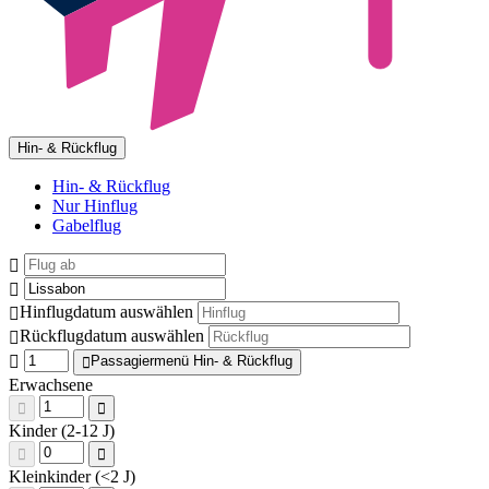
Hin- & Rückflug
Hin- & Rückflug
Nur Hinflug
Gabelflug
Hinflugdatum auswählen
Rückflugdatum auswählen
Passagiermenü Hin- & Rückflug
Erwachsene
Kinder (2-12 J)
Kleinkinder (<2 J)