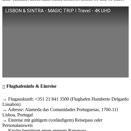
LISBON & SINTRA - MAGIC TRIP l Travel - 4K UHD
Flughafeninfo & Einreise
→ Flugauskunft: +351 21 841 3500 (Flughafen Humberto Delgardo
Lissabon)
→ Adresse: Alameda das Comunidades Portuguesas, 1700-111
Lisboa, Portugal
→ Einreise mit gültigem (vorläufigem) Reisepass oder
Personalausweis
→ Kinder benötigen einen eigenen Reisepass