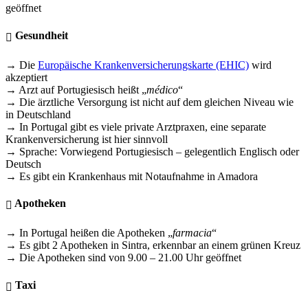
geöffnet
Gesundheit
→ Die
Europäische Krankenversicherungskarte (EHIC)
wird
akzeptiert
→ Arzt auf Portugiesisch heißt „
médico
“
→ Die ärztliche Versorgung ist nicht auf dem gleichen Niveau wie
in Deutschland
→ In Portugal gibt es viele private Arztpraxen, eine separate
Krankenversicherung ist hier sinnvoll
→ Sprache: Vorwiegend Portugiesisch – gelegentlich Englisch oder
Deutsch
→ Es gibt ein Krankenhaus mit Notaufnahme in Amadora
Apotheken
→ In Portugal heißen die Apotheken „
farmacia
“
→ Es gibt 2 Apotheken in Sintra, erkennbar an einem grünen Kreuz
→ Die Apotheken sind von 9.00 – 21.00 Uhr geöffnet
Taxi