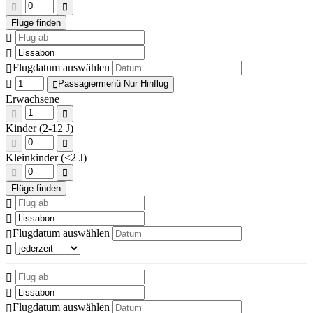
Flugdatum auswählen
Passagiermenü Nur Hinflug
Erwachsene
Kinder (2-12 J)
Kleinkinder (<2 J)
Flugdatum auswählen
Flugdatum auswählen