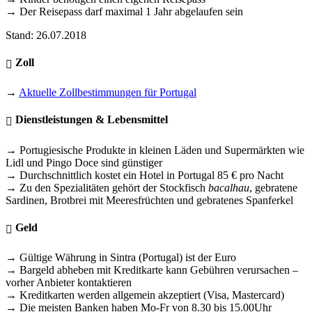
→ Der Reisepass darf maximal 1 Jahr abgelaufen sein
Stand: 26.07.2018
Zoll
→
Aktuelle Zollbestimmungen für Portugal
Dienstleistungen & Lebensmittel
→ Portugiesische Produkte in kleinen Läden und Supermärkten wie
Lidl und Pingo Doce sind günstiger
→ Durchschnittlich kostet ein Hotel in Portugal 85 € pro Nacht
→ Zu den Spezialitäten gehört der Stockfisch
bacalhau
, gebratene
Sardinen, Brotbrei mit Meeresfrüchten und gebratenes Spanferkel
Geld
→ Gültige Währung in Sintra (Portugal) ist der Euro
→ Bargeld abheben mit Kreditkarte kann Gebühren verursachen –
vorher Anbieter kontaktieren
→ Kreditkarten werden allgemein akzeptiert (Visa, Mastercard)
→ Die meisten Banken haben Mo-Fr von 8.30 bis 15.00Uhr