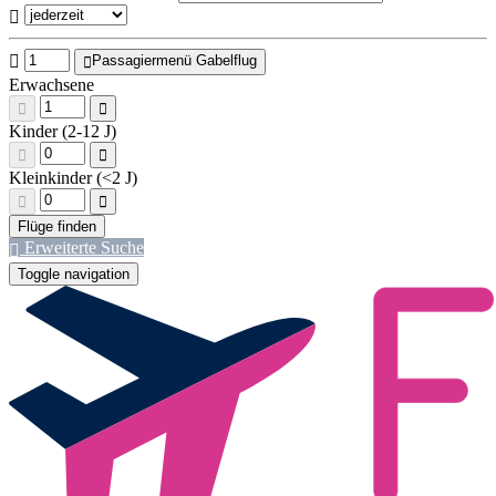
Passagiermenü Gabelflug
Erwachsene
Kinder (2-12 J)
Kleinkinder (<2 J)
Erweiterte Suche
Toggle navigation