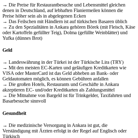
→ Die Preise für Restaurantbesuche und Lebensmittel gleichen
denen in Deutschland, auf lebhaften Flaniermeilen können die
Preise höher sein als in abgelegenen Ecken
→ Das Feilschen mit Händlern ist auf türkischen Basaren üblich
→ Zu den Spezialitäten in Ankara gehören Börek (mit Fleisch, Käse
oder Kartoffeln gefüllter Teig), Dolma (gefüllte Weinblätter) und
Yufka (dünnes Brot)
Geld
→ Landeswährung in der Türkei ist der Türkische Lira (TRY)
→ Mit den meisten EC-Karten und geläufigen Kreditkarten wie
VISA oder MasterCard ist das Geld abheben an Bank- oder
Geldautomaten möglich, es können Gebühren anfallen
→ Die großen Hotels, Restaurants und Geschäfte in Ankara
akzeptieren EC- und/oder Kreditkarten als Zahlungsmittel
→ Die Mitnahme von Bargeld ist für Trinkgelder, Taxifahrten und
Basarbesuche sinnvoll
Gesundheit
→ Die medizinische Versorgung in Ankara ist gut, die
Verständigung mit Ärzten erfolgt in der Regel auf Englisch oder
Türkisch