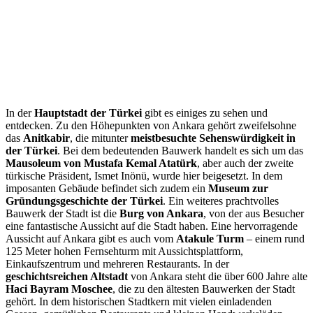
In der
Hauptstadt der Türkei
gibt es einiges zu sehen und
entdecken. Zu den Höhepunkten von Ankara gehört zweifelsohne
das
Anitkabir
, die mitunter
meistbesuchte Sehenswürdigkeit in
der Türkei
. Bei dem bedeutenden Bauwerk handelt es sich um das
Mausoleum von Mustafa Kemal Atatürk
, aber auch der zweite
türkische Präsident, Ismet Inönü, wurde hier beigesetzt. In dem
imposanten Gebäude befindet sich zudem ein
Museum zur
Gründungsgeschichte der Türkei
. Ein weiteres prachtvolles
Bauwerk der Stadt ist die
Burg von Ankara
, von der aus Besucher
eine fantastische Aussicht auf die Stadt haben. Eine hervorragende
Aussicht auf Ankara gibt es auch vom
Atakule Turm
– einem rund
125 Meter hohen Fernsehturm mit Aussichtsplattform,
Einkaufszentrum und mehreren Restaurants. In der
geschichtsreichen Altstadt
von Ankara steht die über 600 Jahre alte
Haci Bayram Moschee
, die zu den ältesten Bauwerken der Stadt
gehört. In dem historischen Stadtkern mit vielen einladenden