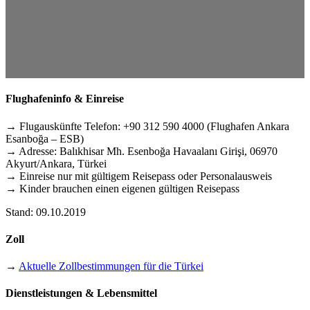
Flughafeninfo & Einreise
→ Flugauskünfte Telefon: +90 312 590 4000 (Flughafen Ankara
Esanboğa – ESB)
→ Adresse: Balıkhisar Mh. Esenboğa Havaalanı Girişi, 06970
Akyurt/Ankara, Türkei
→ Einreise nur mit gültigem Reisepass oder Personalausweis
→ Kinder brauchen einen eigenen gültigen Reisepass
Stand: 09.10.2019
Zoll
→
Aktuelle Zollbestimmungen für die Türkei
Dienstleistungen & Lebensmittel