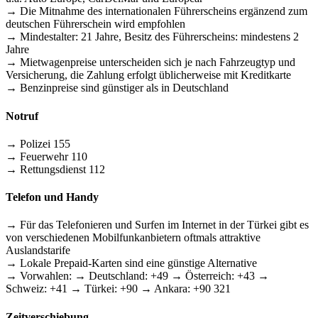
→ Die Mitnahme des internationalen Führerscheins ergänzend zum
deutschen Führerschein wird empfohlen
→ Mindestalter: 21 Jahre, Besitz des Führerscheins: mindestens 2
Jahre
→ Mietwagenpreise unterscheiden sich je nach Fahrzeugtyp und
Versicherung, die Zahlung erfolgt üblicherweise mit Kreditkarte
→ Benzinpreise sind günstiger als in Deutschland
Notruf
→ Polizei 155
→ Feuerwehr 110
→ Rettungsdienst 112
Telefon und Handy
→ Für das Telefonieren und Surfen im Internet in der Türkei gibt es
von verschiedenen Mobilfunkanbietern oftmals attraktive
Auslandstarife
→ Lokale Prepaid-Karten sind eine günstige Alternative
→ Vorwahlen: → Deutschland: +49 → Österreich: +43 →
Schweiz: +41 → Türkei: +90 → Ankara: +90 321
Zeitverschiebung